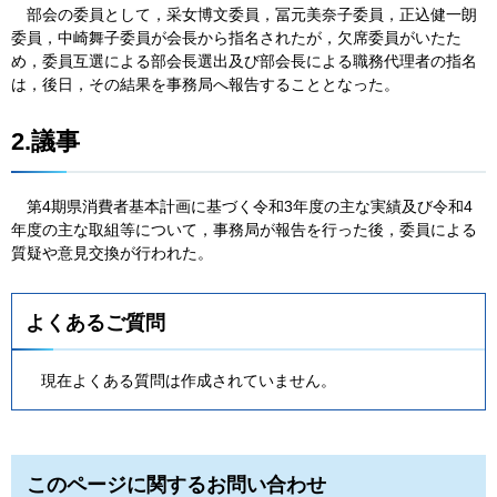
部
会の委員として，采女博文委員，冨元美奈子委員，正込健一朗
委員，中崎舞子委員が会長から指名されたが，欠席委員がいたた
め，委員互選による部会長選出及び部会長による職務代理者の指名
は，後日，その結果を事務局へ報告することとなった。
2.議事
第
4期県消費者基本計画に基づく令和3年度の主な実績及び令和4
年度の主な取組等について，事務局が報告を行った後，委員による
質疑や意見交換が行われた。
よくあるご質問
現在よくある質問は作成されていません。
このページに関するお問い合わせ