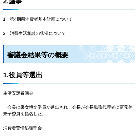
2.議事
1
第4期県消費者基本計画について
2
消費生活相談の状況について
審議会結果等の概要
1.役員等選出
生活安定審議会
会
長に采女博文委員が選出され，会長が会長職務代理者に冨元美
奈子委員を指名した。
消費者苦情処理部会