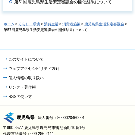
第51回鹿児島県生活安定審議会の開催結果について
ホーム
>
くらし・環境
>
消費生活
>
消費者施策
>
鹿児島県生活安定審議会
>
第57回鹿児島県生活安定審議会の開催結果について
このサイトについて
ウェブアクセシビリティ方針
個人情報の取り扱い
リンク・著作権
RSSの使い方
鹿児島県
法人番号：8000020460001
〒890-8577 鹿児島県鹿児島市鴨池新町10番1号
代表電話番号：099-286-2111