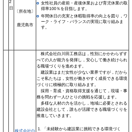
2
女性社員の産前・産後休業および育児休業の取
日
得率100％を目指します。
〔所在地〕
年間休日の充実と休暇取得率の向上を図り，ワ
ーク・ライフ・バランスの実現に取り組みま
鹿児島市
す。
株式会社白川田工務店は，性別にかかわらずす
べての人が能力を発揮し，安心して働き続けられ
る職場づくりを進めます。
建設業はまだ女性が少ない業界ですが，だから
こそ私たちは，女性が働きやすく成長できる環境
づくりに積極的に取り組みます。
採用・育成・資格取得支援を通じて，現場・事
務を問わず一人ひとりの挑戦を応援します。
多様な人材の力を活かし，地域に必要とされる
建設会社として，誰もが活躍できる職場づくりを
推進していきます。
「未経験から建設業に挑戦できる環境づく
株式会社白