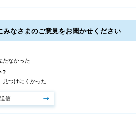
にみなさまのご意見をお聞かせください
立たなかった
か？
：見つけにくかった