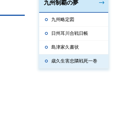
九州制覇の夢
九州略定図
日州耳川合戦日帳
島津家久書状
歳久生害忠隣戦死一巻