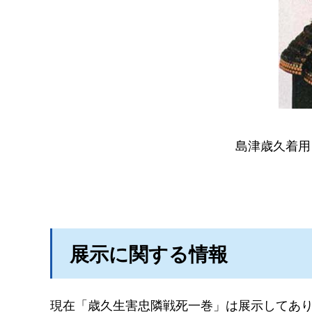
島津歳久着用
展示に関する情報
現在「歳久生害忠隣戦死一巻」は展示してあ