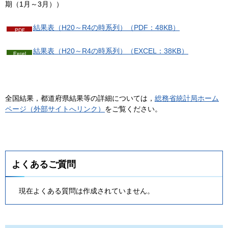
期（1月～3月））
結果表（H20～R4の時系列）（PDF：48KB）
結果表（H20～R4の時系列）（EXCEL：38KB）
全国結果，都道府県結果等の詳細については，
総務省統計局ホーム
ページ（外部サイトへリンク）
をご覧ください。
よくあるご質問
現在よくある質問は作成されていません。