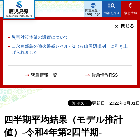
鹿児島県
閲覧支援・
情報を探す
緊急情報
Language
閉じる
災害対策本部の設置について
口永良部島の噴火警戒レベルが2（火山周辺規制）に引き上
げられました
緊急情報一覧
緊急情報RSS
更新日：2022年8月31日
四半期平均結果（モデル推計
値）-令和4年第2四半期-