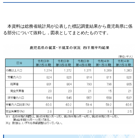
本
資料は総務省統計局が公表した標記調査結果から鹿児島県に係
る部分について抜粋し，図表としてまとめたものです。