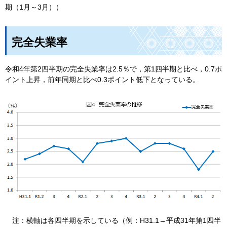
期（1月～3月））
完全失業率
令和4年第2四半期の完全失業率は2.5％で，第1四半期と比べ，0.7ポ
イント上昇，前年同期と比べ0.3ポイント低下となっている。
注：
横軸は各四半期を示している（例：H31.1→平成31年第1四半