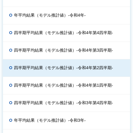
年平均結果（モデル推計値）-令和4年-
四半期平均結果（モデル推計値）-令和4年第4四半期-
四半期平均結果（モデル推計値）-令和4年第3四半期-
四半期平均結果（モデル推計値）-令和4年第2四半期-
四半期平均結果（モデル推計値）-令和4年第1四半期-
四半期平均結果（モデル推計値）-令和3年第4四半期-
年平均結果（モデル推計値）-令和3年-