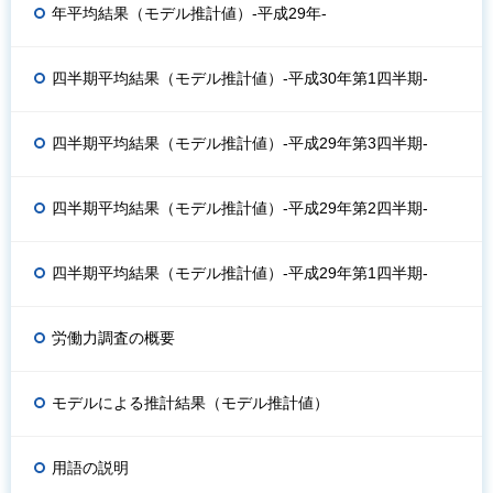
年平均結果（モデル推計値）-平成29年-
四半期平均結果（モデル推計値）-平成30年第1四半期-
四半期平均結果（モデル推計値）-平成29年第3四半期-
四半期平均結果（モデル推計値）-平成29年第2四半期-
四半期平均結果（モデル推計値）-平成29年第1四半期-
労働力調査の概要
モデルによる推計結果（モデル推計値）
用語の説明