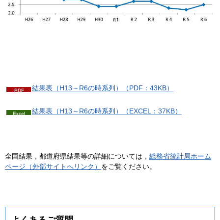
結果表（H13～R6の時系列）（PDF：43KB）
結果表（H13～R6の時系列）（EXCEL：37KB）
全国結果，都道府県結果等の詳細については，
総務省統計局ホーム
ページ（外部サイトへリンク）
をご覧ください。