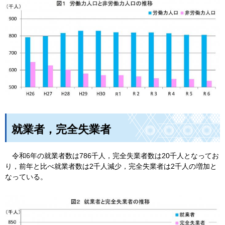
就業者，完全失業者
令和6年の就業者数は786千人，完全失業者数は20千人となってお
り，前年と比べ就業者数は2千人減少，完全失業者は2千人の増加と
なっている。