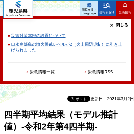
鹿児島県
閲覧支援・
情報を探す
緊急情報
Language
閉じる
災害対策本部の設置について
口永良部島の噴火警戒レベルが2（火山周辺規制）に引き上
げられました
緊急情報一覧
緊急情報RSS
更新日：2021年3月2日
四半期平均結果（モデル推計
値）-令和2年第4四半期-