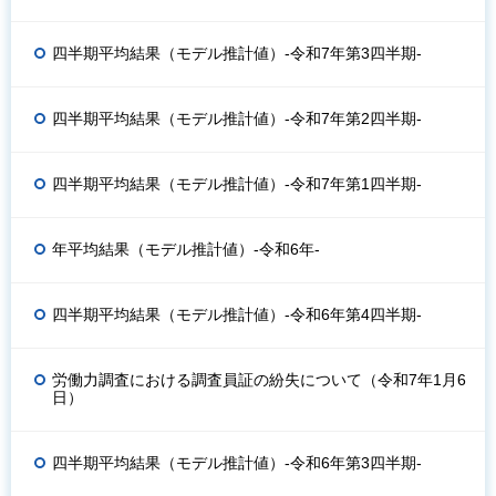
四半期平均結果（モデル推計値）-令和7年第3四半期-
四半期平均結果（モデル推計値）-令和7年第2四半期-
四半期平均結果（モデル推計値）-令和7年第1四半期-
年平均結果（モデル推計値）-令和6年-
四半期平均結果（モデル推計値）-令和6年第4四半期-
労働力調査における調査員証の紛失について（令和7年1月6
日）
四半期平均結果（モデル推計値）-令和6年第3四半期-