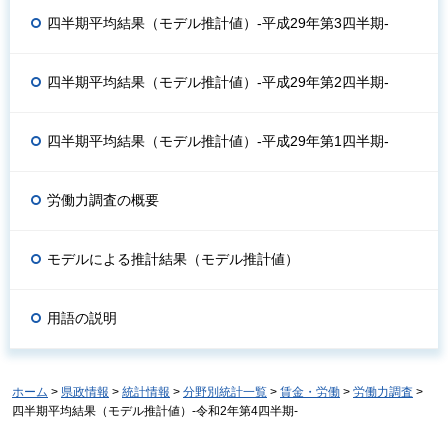
四半期平均結果（モデル推計値）-平成29年第3四半期-
四半期平均結果（モデル推計値）-平成29年第2四半期-
四半期平均結果（モデル推計値）-平成29年第1四半期-
労働力調査の概要
モデルによる推計結果（モデル推計値）
用語の説明
ホーム
>
県政情報
>
統計情報
>
分野別統計一覧
>
賃金・労働
>
労働力調査
>
四半期平均結果（モデル推計値）-令和2年第4四半期-