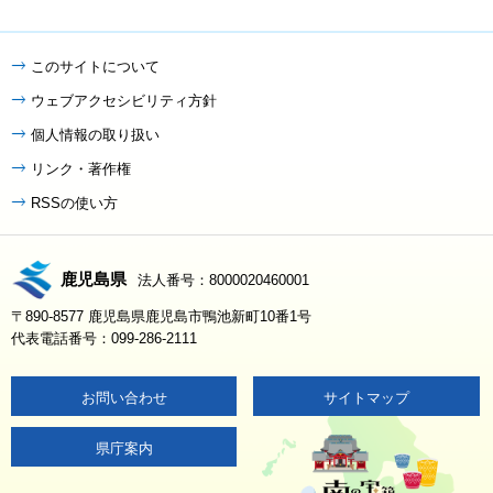
このサイトについて
ウェブアクセシビリティ方針
個人情報の取り扱い
リンク・著作権
RSSの使い方
鹿児島県
法人番号：8000020460001
〒890-8577 鹿児島県鹿児島市鴨池新町10番1号
代表電話番号：099-286-2111
お問い合わせ
サイトマップ
県庁案内