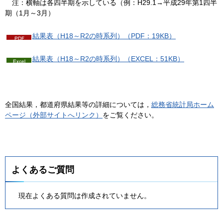
注：
横軸は各四半期を示している（例：H29.1→平成29年第1四半
期（1月～3月）
結果表（H18～R2の時系列）（PDF：19KB）
結果表（H18～R2の時系列）（EXCEL：51KB）
全国結果，都道府県結果等の詳細については，
総務省統計局ホーム
ページ（外部サイトへリンク）
をご覧ください。
よくあるご質問
現在よくある質問は作成されていません。