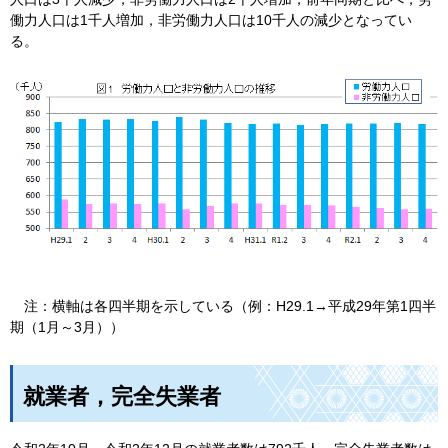
働力人口は1千人増加，非労働力人口は10千人の減少となってい
る。
注：
横軸は各四半期を示している（例：H29.1→平成29年第1四半
期（1月～3月））
就業者，完全失業者