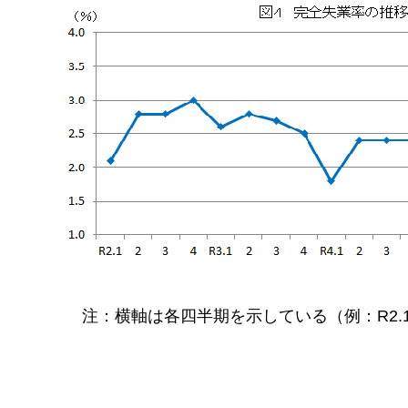
注：
横軸は各四半期を示している（例：R2.