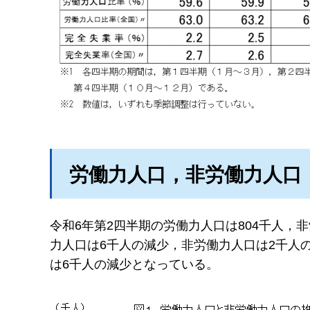
労働力人口，非労働力人口
令和6年第2四半期の労働力人口は804千人，
力人口は6千人の減少，非労働力人口は2千人
は6千人の減少となっている。