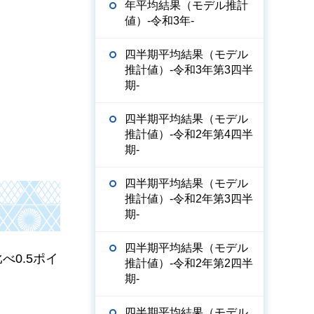
年平均結果（モデル推計
値）-令和3年-
四半期平均結果（モデル
推計値）-令和3年第3四半
期-
四半期平均結果（モデル
推計値）-令和2年第4四半
期-
四半期平均結果（モデル
推計値）-令和2年第3四半
期-
四半期平均結果（モデル
べ0.5ポイ
推計値）-令和2年第2四半
期-
四半期平均結果（モデル