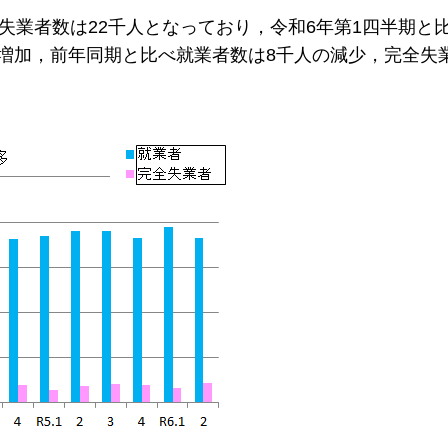
全失業者数は22千人となっており，令和6年第1四半期と
の増加，前年同期と比べ就業者数は8千人の減少，完全失