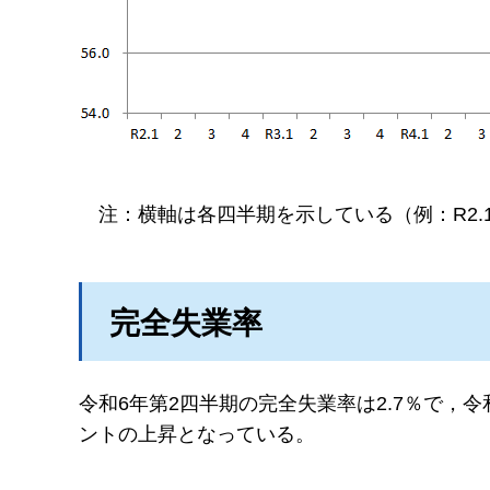
注
：横軸は各四半期を示している（例：R2.
完全失業率
令和6年第2四半期の完全失業率は2.7％で，令
ントの上昇となっている。