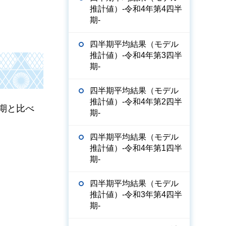
推計値）-令和4年第4四半
期-
四半期平均結果（モデル
推計値）-令和4年第3四半
期-
四半期平均結果（モデル
推計値）-令和4年第2四半
同期と比べ
期-
四半期平均結果（モデル
推計値）-令和4年第1四半
期-
四半期平均結果（モデル
推計値）-令和3年第4四半
期-