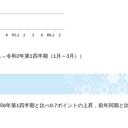
1→令和2年第1四半期（1月～3月））
和6年第1四半期と比べ0.7ポイントの上昇，前年同期と比