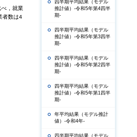
四半期平均結果（モデル
比べ，就業
推計値）-令和5年第4四半
期-
業者数は4
四半期平均結果（モデル
推計値）-令和5年第3四半
期-
四半期平均結果（モデル
推計値）-令和5年第2四半
期-
四半期平均結果（モデル
推計値）-令和5年第1四半
期-
年平均結果（モデル推計
値）-令和4年-
四半期平均結果（モデル