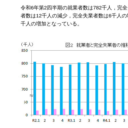
令和6年第2四半期の就業者数は782千人，完
者数は12千人の減少，完全失業者数は6千人
千人の増加となっている。