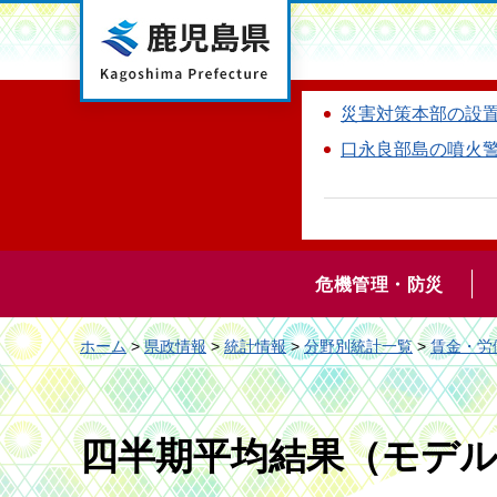
鹿児島県
災害対策本部の設
口永良部島の噴火
危機管理・防災
ホーム
>
県政情報
>
統計情報
>
分野別統計一覧
>
賃金・労
四半期平均結果（モデル推