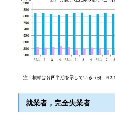
注：
横軸は各四半期を示している（例：R2.
就業者，完全失業者