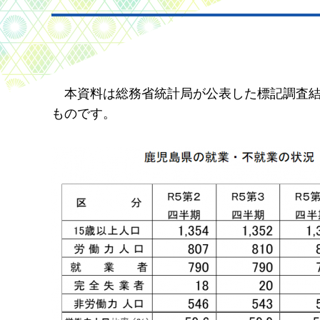
本
資料は総務省統計局が公表した標記調査
ものです。