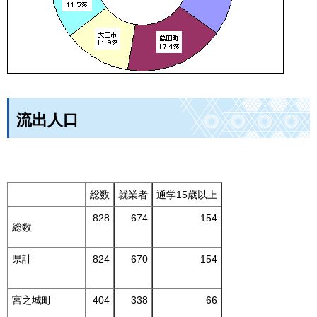
流出人口
総数
就業者
通学15歳以上
828
674
154
総数
県計
824
670
154
宮之城町
404
338
66