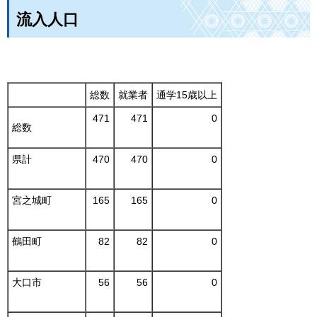
流入人口
総数
就業者
通学15歳以上
471
471
0
総数
県計
470
470
0
宮之城町
165
165
0
鶴田町
82
82
0
大口市
56
56
0