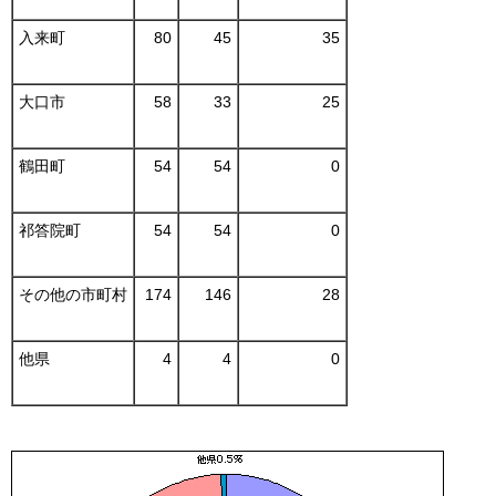
入来町
80
45
35
大口市
58
33
25
鶴田町
54
54
0
祁答院町
54
54
0
その他の市町村
174
146
28
他県
4
4
0