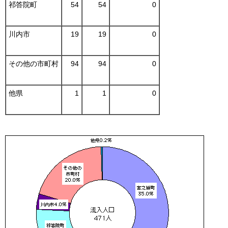
祁答院町
54
54
0
川内市
19
19
0
その他の市町村
94
94
0
他県
1
1
0