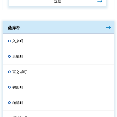
薩摩郡
入来町
東郷町
宮之城町
鶴田町
樋脇町