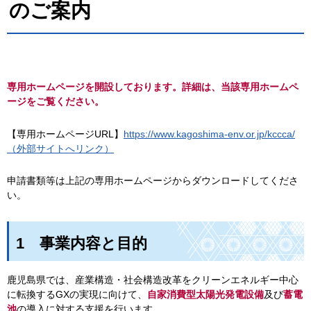
のご案内
専用ホームページを開設しております。詳細は、当該専用ホームペ
ージをご覧ください。
【専用ホームページURL】
https://www.kagoshima-env.or.jp/kccca/
（外部サイトへリンク）
申請書類等は上記の専用ホームページからダウンロードしてくださ
い。
1
事業内容と目的
鹿児島県では、産業構造・社会構造改革をクリーンエネルギー中心
に転換するGXの実現に向けて、
自家消費型太陽光発電設備
及び
蓄電
池
の導入に対する支援を行います。