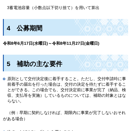
3
蓄電池容量（小数点以下切り捨て）を用いて算出
4
公募期間
令和8年6月17日(水曜日)～令和8年11月27日(金曜日)
5
補助の主な要件
原則として交付決定後に着手すること。ただし、
交付申請
時
に事
前着手の届出を行った場合は、交付の決定を待たずに着手するこ
とができる。この場合でも、交付決定前に事業が完了（納品、検
収、支払等を実施）しているものについては、補助の対象とはな
らない。
（例：早期に契約しなければ、期限内に事業が完了しないおそれ
がある場合）