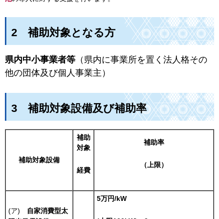
2
補助対象となる方
県内中小事業者等
（県内に事業所を置く法人格その
他の団体及び個人事業主）
3
補助対象設備及び補助率
補助
補助率
対象
補助対象設備
（上限）
経費
5万円/kW
(ア)
自家消費型太