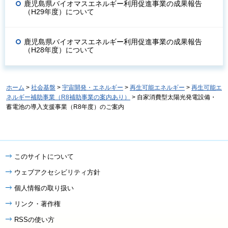
鹿児島県バイオマスエネルギー利用促進事業の成果報告
（H29年度）について
鹿児島県バイオマスエネルギー利用促進事業の成果報告
（H28年度）について
ホーム
>
社会基盤
>
宇宙開発・エネルギー
>
再生可能エネルギー
>
再生可能エ
ネルギー補助事業（R8補助事業の案内あり）
> 自家消費型太陽光発電設備・
蓄電池の導入支援事業（R8年度）のご案内
このサイトについて
ウェブアクセシビリティ方針
個人情報の取り扱い
リンク・著作権
RSSの使い方