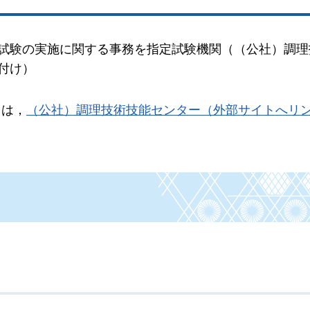
師試験の実施に関する事務を指定試験機関（（公社）調理
付け）
ては，
（公社）調理技術技能センター（外部サイトへリ