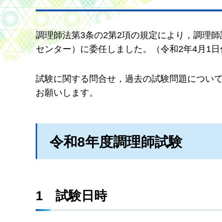
調理師法第3条の2第2項の規定により，調理
センター）に委任しました。（令和2年4月1日
試験に関する問合せ，過去の試験問題につい
お願いします。
令和8年度調理師試験
1
試験
日時