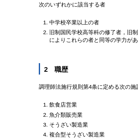
次のいずれかに該当する者
中学校卒業以上の者
旧制国民学校高等科の修了者，旧制
によりこれらの者と同等の学力が
2
職
歴
調理師法施行規則第4条に定める次の施
飲食店営業
魚介類販売業
そうざい製造業
複合型そうざい製造業