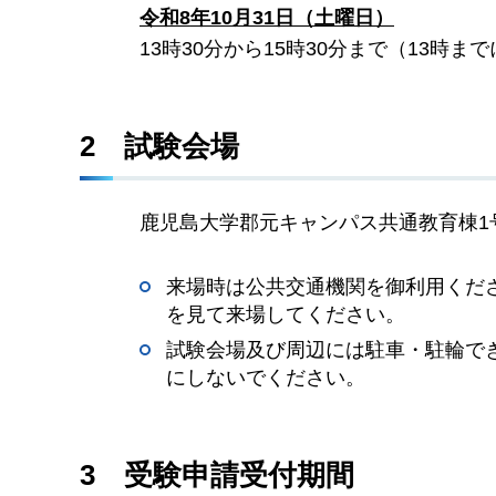
令和8
年10月31
日（土曜日）
13時30分から15時30分まで（13時
2
試験会場
鹿児島大学郡元キャンパス共通教育棟1号館
来場時は公共交通機関を御利用くだ
を見て来場してください。
試験会場及び周辺には駐車・駐輪で
にしないでください。
3
受
験申請受付期間