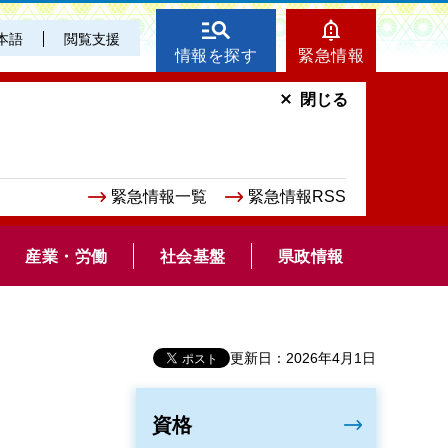
本語
閲覧支援
情報を探す
緊急情報
閉じる
緊急情報一覧
緊急情報RSS
産業・労働
社会基盤
県政情報
更新日：2026年4月1日
資格