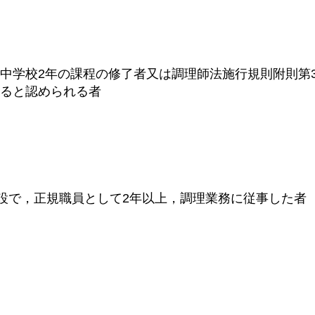
中学校2年の課程の修了者又は調理師法施行規則附則第
あると認められる者
設で，正規職員として2年以上，調理業務に従事した者