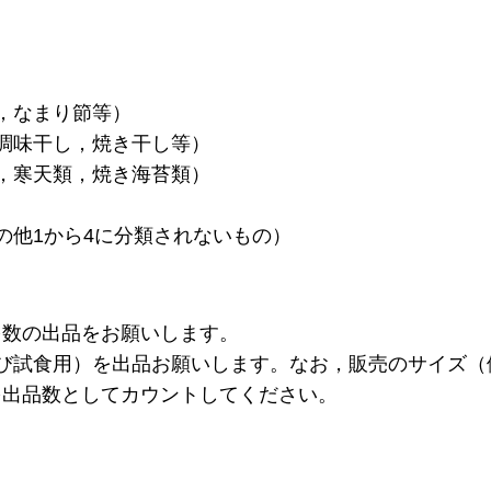
，なまり節等）
調味干し，焼き干し等）
，寒天類，焼き海苔類）
の他1から4に分類されないもの）
多数の出品をお願いします。
び試食用）を出品お願いします。なお，販売のサイズ（例
を出品数としてカウントしてください。