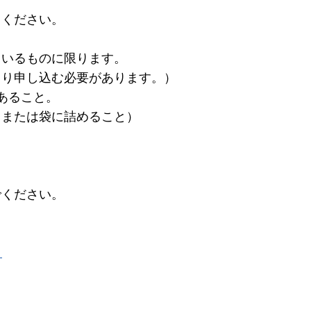
てください。
ているものに限ります。
り申し込む必要があります。）
あること。
または袋に詰めること）
。
でください。
）