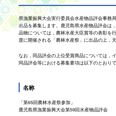
県漁業振興大会実行委員会水産物品評会事務局
出品を募集します。鹿児島県水産物品評会は
品物については，農林水産大臣賞等の表彰を
度に開催される「農林水産祭」に出品の上，
なお，同品評会の上位受賞商品については，
同品評会等における募集要項は以下のとおり
名称
「第65回農林水産祭参加」
鹿児島県漁業振興大会第59回水産物品評会