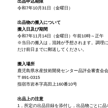
出品申込期限
令和7年10月31日（金曜日）
出品物の搬入について
搬入日及び期間
令和7年11月14日（金曜日）午前10時～正午
※当日の搬入は，混雑が予想されます。調理
だけ前日までに郵送してください。
搬入場所
鹿児島県水産技術開発センター品評会審査会
〒891-0315
指宿市岩本字高田上160番10号
出品上の注意
1，所定の出品目録を添付し，出品物ごとに品