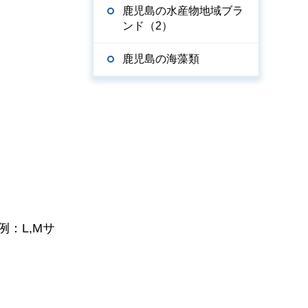
鹿児島の水産物地域ブラ
ンド（2）
鹿児島の海藻類
：L,Mサ