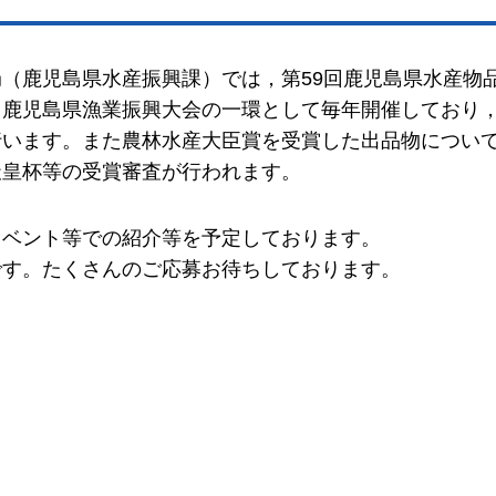
（鹿児島県水産振興課）では，第59回鹿児島県水産物
，鹿児島県漁業振興大会の一環として毎年開催しており
行います。また農林水産大臣賞を受賞した出品物につい
天皇杯等の受賞審査が行われます。
イベント等での紹介等を予定しております。
です。たくさんのご応募お待ちしております。