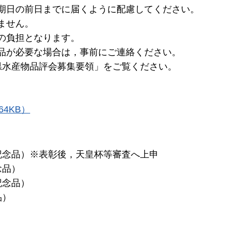
期日の前日までに届くように配慮してください。
ません。
の負担となります。
品が必要な場合は，事前にご連絡ください。
県水産物品評会募集要領」をご覧ください。
4KB）
記念品）※表彰後，天皇杯等審査へ上申
念品）
記念品）
品）