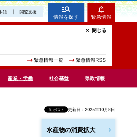
本語
閲覧支援
情報を探す
緊急情報
閉じる
緊急情報一覧
緊急情報RSS
産業・労働
社会基盤
県政情報
更新日：2025年10月8日
！
水産物の消費拡大