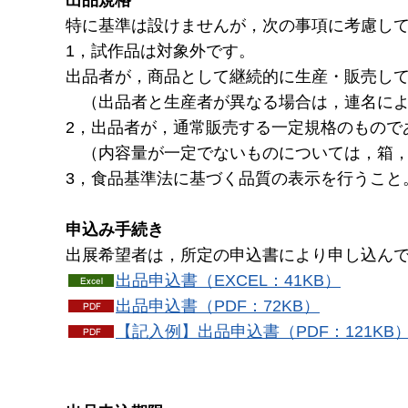
出品規格
特に基準は設けませんが，次の事項に考慮し
1，試作品は対象外です。
出品者が，商品として継続的に生産・販売し
（出品者と生産者が異なる場合は，連名によ
2，出品者が，通常販売する一定規格のもので
（内容量が一定でないものについては，箱，
3，食品基準法に基づく品質の表示を行うこと
申込み手続き
出展希望者は，所定の申込書により申し込ん
出品申込書（EXCEL：41KB）
出品申込書（PDF：72KB）
【記入例】出品申込書（PDF：121KB