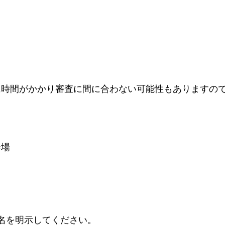
に時間がかかり審査に間に合わない可能性もありますの
会場
名を明示してください。