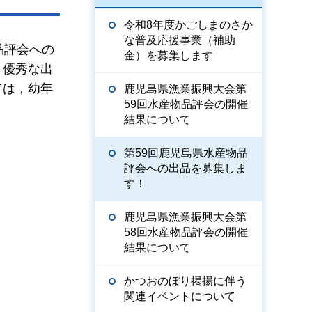
令和8年度かごしまのさか
な普及応援事業（補助
品評会への
金）を募集します
，優秀な出
ては，幼年
鹿児島県漁業振興大会第
59回水産物品評会の開催
結果について
第59回鹿児島県水産物品
評会への出品を募集しま
す！
鹿児島県漁業振興大会第
58回水産物品評会の開催
結果について
かつおのぼり掲揚に伴う
関連イベントについて