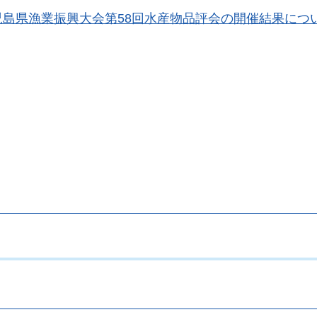
児島県漁業振興大会第58回水産物品評会の開催結果につ
。