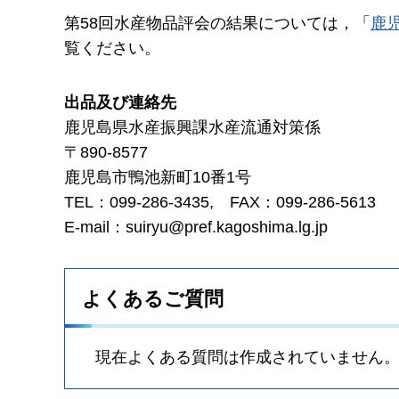
第58回水産物品評会の結果については，「
鹿
覧ください。
出品及び連絡先
鹿児島県水産振興課水産流通対策係
〒890-8577
鹿児島市鴨池新町10番1号
TEL：099-286-3435, FAX：099-286-5613
E-mail：suiryu@pref.kagoshima.lg.jp
よくあるご質問
現在よくある質問は作成されていません