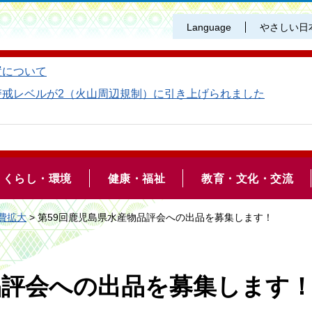
Language
やさしい日
置について
警戒レベルが2（火山周辺規制）に引き上げられました
くらし・環境
健康・福祉
教育・文化・交流
費拡大
> 第59回鹿児島県水産物品評会への出品を募集します！
品評会への出品を募集します