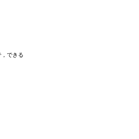
で，できる