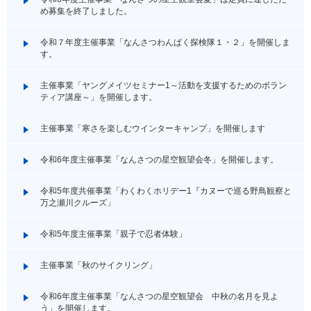
め募集を終了しました。
令和７年度主催事業「なんさつわんぱく探検隊１・２」を開催しま
す。
主催事業「ヤングメイツセミナー1～活動を支援するためのボラン
ティア講座～」を開催します。
主催事業「寒さを楽しむウインターキャンプ」を開催します
令和6年度主催事業「なんさつの星空観望会冬」を開催します。
令和5年度共催事業「わくわくホリデー1『カヌーで巡る野鳥観察と
万之瀬川クルーズ」
令和5年度主催事業「親子で忍者体験」
主催事業「秋のサイクリング」
令和6年度主催事業「なんさつの星空観望会 中秋の名月を見よ
う」を開催します。