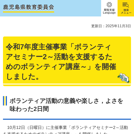
閲覧支
検索メ
援
ニュー
Language
更新日：2025年11月3日
令和7年度主催事業「ボランティ
アセミナー2～活動を支援するた
めのボランティア講座～」を開催
しました。
ボランティア活動の意義や楽しさ，よさを
味わった2日間
10月12日（日曜日）に主催事業「ボランティアセミナー2～活動