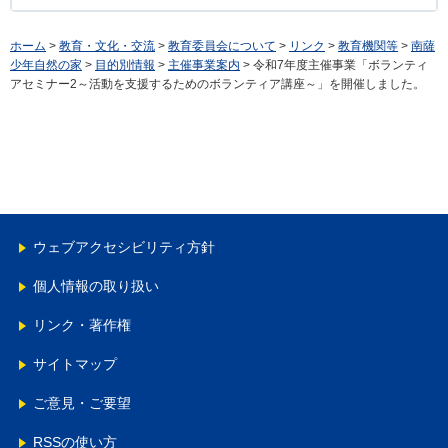
ホーム
>
教育・文化・交流
>
教育委員会について
>
リンク
>
教育機関等
>
南薩
少年自然の家
>
目的別情報
>
主催事業案内
> 令和7年度主催事業「ボランティ
アセミナー2～活動を支援するためのボランティア講座～」を開催しました。
ウェブアクセシビリティ方針
個人情報の取り扱い
リンク・著作権
サイトマップ
ご意見・ご要望
RSSの使い方