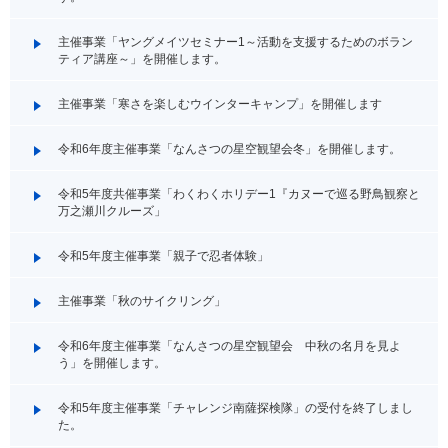
主催事業「ヤングメイツセミナー1～活動を支援するためのボラン
ティア講座～」を開催します。
主催事業「寒さを楽しむウインターキャンプ」を開催します
令和6年度主催事業「なんさつの星空観望会冬」を開催します。
令和5年度共催事業「わくわくホリデー1『カヌーで巡る野鳥観察と
万之瀬川クルーズ」
令和5年度主催事業「親子で忍者体験」
主催事業「秋のサイクリング」
令和6年度主催事業「なんさつの星空観望会 中秋の名月を見よ
う」を開催します。
令和5年度主催事業「チャレンジ南薩探検隊」の受付を終了しまし
た。