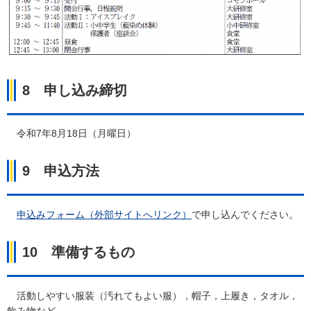
8
申し
込み締切
令
和7年8月18日（月曜日）
9
申込方法
申
込みフォーム（外部サイトへリンク）
で申し込んでください。
10
準備するもの
活動しやすい服装（汚れてもよい服），帽子，上履き，タオル，
飲み物など