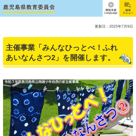
閲覧支
検索メ
援
ニュー
Language
更新日：2025年7月9日
主催事業「みんなひっとべ！ふれ
あいなんさつ2」を開催します。