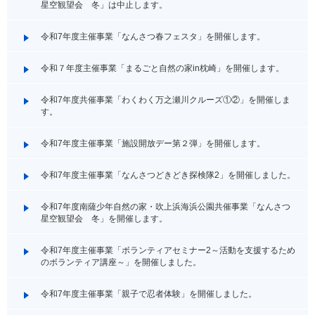
星空観望会 冬」は中止します。
令和7年度主催事業「なんさつ春フェスタ」を開催します。
令和７年度主催事業「まるごと自然の家in枕崎」を開催します。
令和7年度共催事業「わくわく万之瀬川クルーズ①②」を開催しま
す。
令和7年度主催事業「施設開放デー第２弾」を開催します。
令和7年度主催事業「なんさつどきどき探検隊2」を開催しました。
令和7年度南薩少年自然の家・吹上浜海浜公園共催事業「なんさつ
星空観望会 冬」を開催します。
令和7年度主催事業「ボランティアセミナー2～活動を支援するため
のボランティア講座～」を開催しました。
令和7年度主催事業「親子で忍者体験」を開催しました。