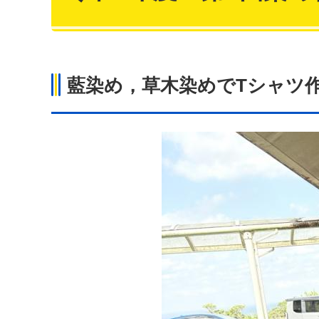
藍染め，草木染めでTシャツ