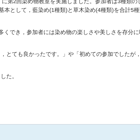
日）に第2回染め物教室を実施しました。参加者は3種類の
本として，藍染め(1種類)と草木染め(4種類)を合計5
多くでき，参加者には染め物の楽しさや美しさを存分に
て，とても良かったです。」や「初めての参加でしたが
ました。