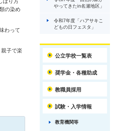
しぼり方
やってきたin名瀬地区」
種類の染め
令和7年度「ハアサキこ
どもの日フェスタ」
味わって
，親子で楽
公立学校一覧表
奨学金・各種助成
教職員採用
試験・入学情報
教育機関等