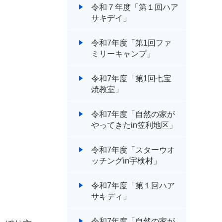
令和７年度「第１回ハア
サキデイ」
令和7年度「第1回ファ
ミリーキャンプ」
令和7年度「第1回七宝
焼教室」
令和7年度「自然の家が
やってきたin笠利地区」
令和7年度「スターウオ
ッチングin宇検村」
令和7年度「第１回ハア
サキディ」
令和7年度「自然の家が