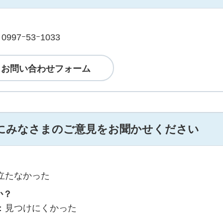
97ｰ53ｰ1033
にみなさまのご意見をお聞かせください
立たなかった
か？
：見つけにくかった