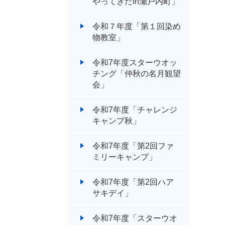
やってきたIn瀬戸内町」
令和７年度「第１回染め
物教室」
令和7年度スターウオッ
チング「仲秋の名月観望
会」
令和7年度「チャレンジ
キャンプ秋」
令和7年度「第2回ファ
ミリーキャンプ」
令和7年度「第2回ハア
サキデイ」
令和7年度「スターウオ