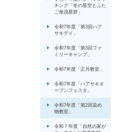
チング「冬の星空とふた
ご座流星群」
令和7年度「第3回ハア
サキデイ」
令和7年度「第3回ファ
ミリーキャンプ」
令和7年度「正月教室」
令和7年度「ハアサキオ
ープンフェスタ」
令和7年度「第2回染め
物教室」
令和７年度「自然の家が