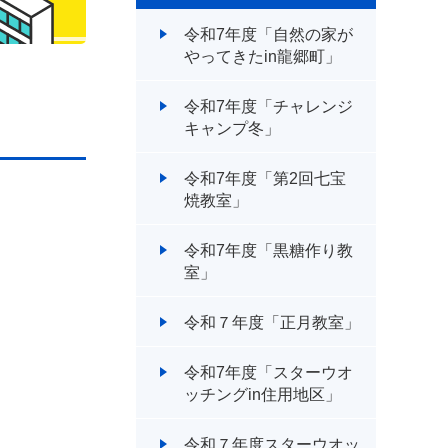
令和7年度「自然の家が
やってきたin龍郷町」
令和7年度「チャレンジ
キャンプ冬」
令和7年度「第2回七宝
焼教室」
令和7年度「黒糖作り教
室」
令和７年度「正月教室」
令和7年度「スターウオ
ッチングin住用地区」
令和７年度スターウオッ