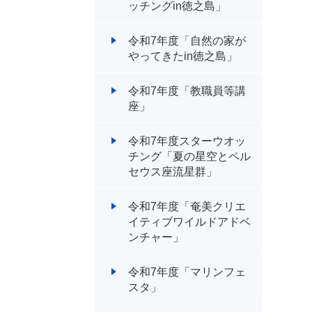
ッチングin徳之島」
令和7年度「自然の家が
やってきたin徳之島」
令和7年度「教職員等講
座」
令和7年度スターウオッ
チング「夏の星空とペル
セウス座流星群」
令和7年度「奄美クリエ
イティブワイルドアドベ
ンチャー」
令和7年度「マリンフェ
スタ」