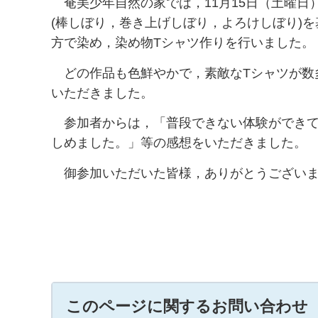
奄
美少年自然の家では，11月15日（土曜
(棒しぼり，巻き上げしぼり，よろけしぼり)を基
方で染め，染め物Tシャツ作りを行いました。
ど
の作品も色鮮やかで，素敵なTシャツが数
いただきました。
参
加者からは，「普段できない体験ができ
しめました。」等の感想をいただきました。
御
参加いただいた皆様，ありがとうござい
このページに関するお問い合わせ