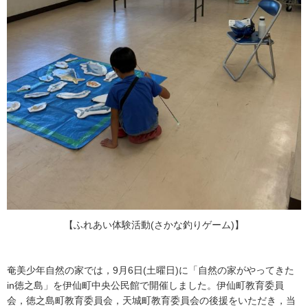
【ふれあい体験活動(さかな釣りゲーム)】
奄美少年自然の家では，9月6日(土曜日)に「自然の家がやってきた
in徳之島」を伊仙町中央公民館で開催しました。伊仙町教育委員
会，徳之島町教育委員会，天城町教育委員会の後援をいただき，当