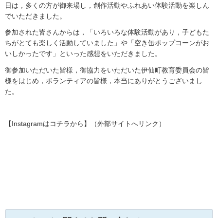
日は，多くの方が御来場し，創作活動やふれあい体験活動を楽しん
でいただきました。
参加された皆さんからは，「いろいろな体験活動があり，子どもた
ちがとても楽しく活動していました」や「空き缶ポップコーンがお
いしかったです」といった感想をいただきました。
御参加いただいた皆様，御協力をいただいた伊仙町教育委員会の皆
様をはじめ，ボランティアの皆様，本当にありがとうございまし
た。
【Instagramはコチラから】（外部サイトへリンク）