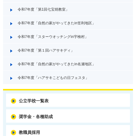
令和7年度「第1回七宝焼教室」
令和7年度「自然の家がやってきたin笠利地区」
令和7年度「スターウオッチングin宇検村」
令和7年度「第１回ハアサキディ」
令和7年度「自然の家がやってきたin名瀬地区」
令和7年度「ハアサキこどもの日フェスタ」
公立学校一覧表
奨学金・各種助成
教職員採用