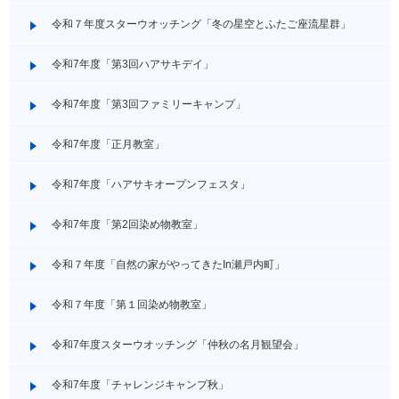
令和７年度スターウオッチング「冬の星空とふたご座流星群」
令和7年度「第3回ハアサキデイ」
令和7年度「第3回ファミリーキャンプ」
令和7年度「正月教室」
令和7年度「ハアサキオープンフェスタ」
令和7年度「第2回染め物教室」
令和７年度「自然の家がやってきたIn瀬戸内町」
令和７年度「第１回染め物教室」
令和7年度スターウオッチング「仲秋の名月観望会」
令和7年度「チャレンジキャンプ秋」