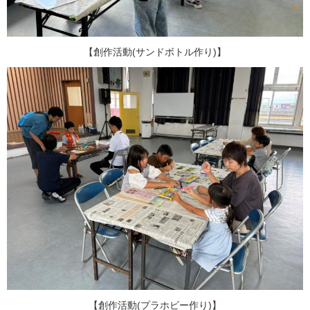
【創作活動(サンドボトル作り)】
【創作活動(プラホビー作り)】