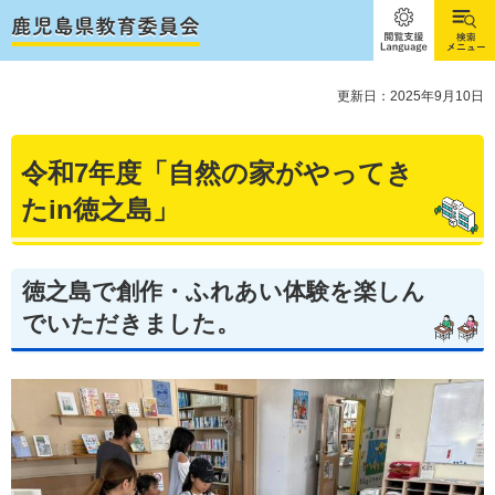
閲覧支
検索メ
援
ニュー
Language
更新日：2025年9月10日
令和7年度「自然の家がやってき
たin徳之島」
徳之島で創作・ふれあい体験を楽しん
でいただきました。