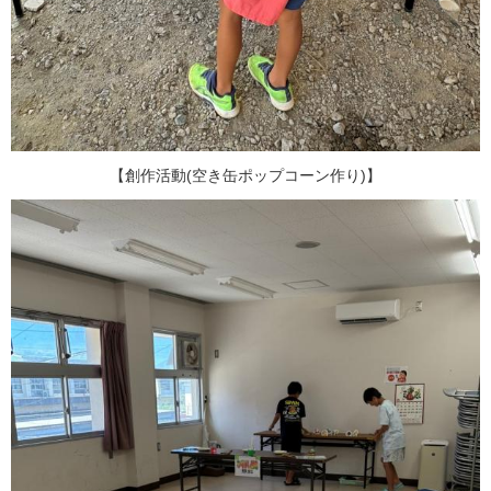
【創作活動(空き缶ポップコーン作り)】