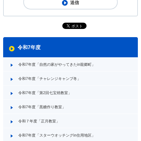
令和7年度
令和7年度「自然の家がやってきたin龍郷町」
令和7年度「チャレンジキャンプ冬」
令和7年度「第2回七宝焼教室」
令和7年度「黒糖作り教室」
令和７年度「正月教室」
令和7年度「スターウオッチングin住用地区」