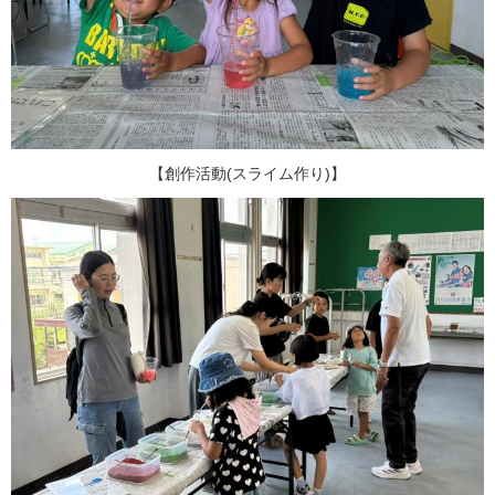
【創作活動(スライム作り)】