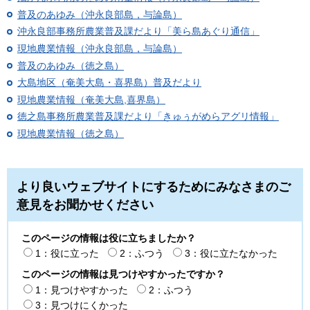
普及のあゆみ（沖永良部島，与論島）
沖永良部事務所農業普及課だより「美ら島あぐり通信」
現地農業情報（沖永良部島，与論島）
普及のあゆみ（徳之島）
大島地区（奄美大島・喜界島）普及だより
現地農業情報（奄美大島,喜界島）
徳之島事務所農業普及課だより「きゅぅがめらアグリ情報」
現地農業情報（徳之島）
より良いウェブサイトにするためにみなさまのご
意見をお聞かせください
このページの情報は役に立ちましたか？
1：役に立った
2：ふつう
3：役に立たなかった
このページの情報は見つけやすかったですか？
1：見つけやすかった
2：ふつう
3：見つけにくかった