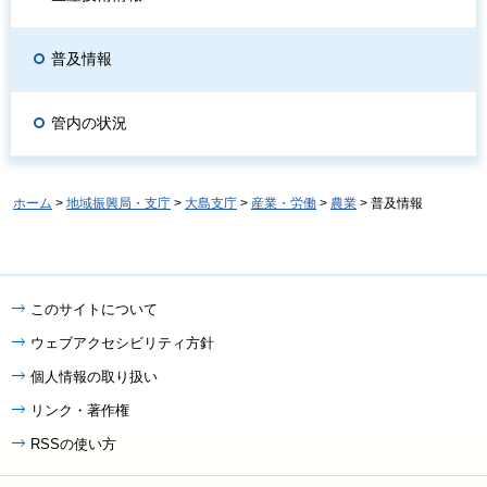
普及情報
管内の状況
ホーム
>
地域振興局・支庁
>
大島支庁
>
産業・労働
>
農業
> 普及情報
このサイトについて
ウェブアクセシビリティ方針
個人情報の取り扱い
リンク・著作権
RSSの使い方