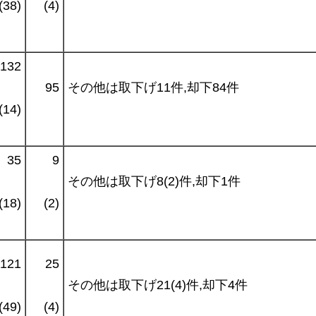
(38)
(4)
132
95
その他は取下げ11件,却下84件
(14)
35
9
その他は取下げ8(2)件,却下1件
(18)
(2)
121
25
その他は取下げ21(4)件,却下4件
(49)
(4)