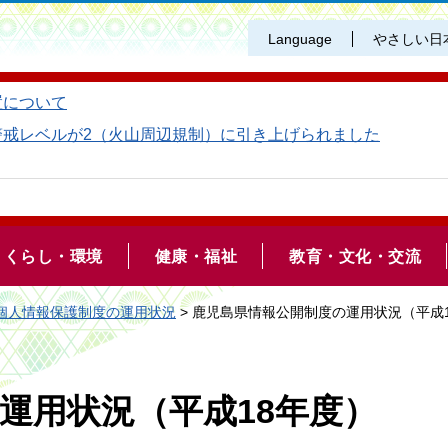
Language
やさしい日
置について
警戒レベルが2（火山周辺規制）に引き上げられました
くらし・環境
健康・福祉
教育・文化・交流
個人情報保護制度の運用状況
> 鹿児島県情報公開制度の運用状況（平成
運用状況（平成18年度）