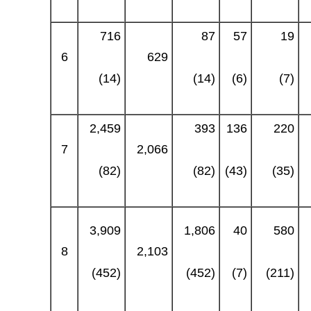
716
87
57
19
6
629
(14)
(14)
(6)
(7)
2,459
393
136
220
7
2,066
(82)
(82)
(43)
(35)
3,909
1,806
40
580
8
2,103
(452)
(452)
(7)
(211)