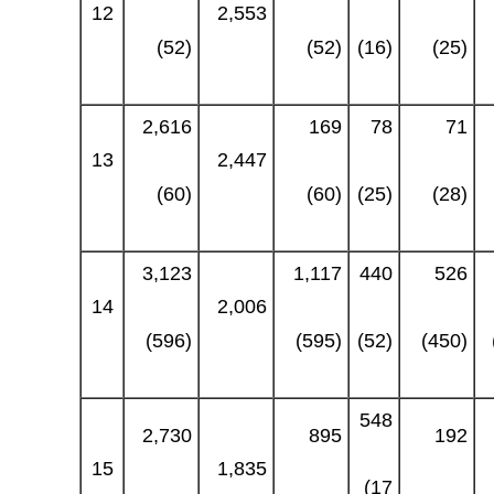
12
2,553
(52)
(52)
(16)
(25)
2,616
169
78
71
13
2,447
(60)
(60)
(25)
(28)
3,123
1,117
440
526
14
2,006
(596)
(595)
(52)
(450)
548
2,730
895
192
15
1,835
(17