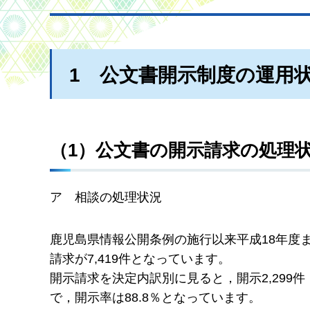
1
公文書開示制度の運用
（1）公文書の開示請求の処理
ア
相談の処理状況
鹿児島県情報公開条例の施行以来平成18年度まで
請求が7,419件となっています。
開示請求を決定内訳別に見ると，開示2,299件，
で，開示率は88.8％となっています。