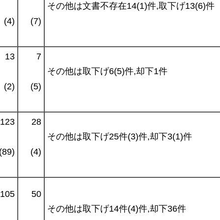
その他は文書不存在14(1)件,取下げ13(6)件
(4)
(7)
13
7
その他は取下げ6(5)件,却下1件
(2)
(5)
123
28
その他は取下げ25件(3)件,却下3(1)件
(89)
(4)
105
50
その他は取下げ14件(4)件,却下36件