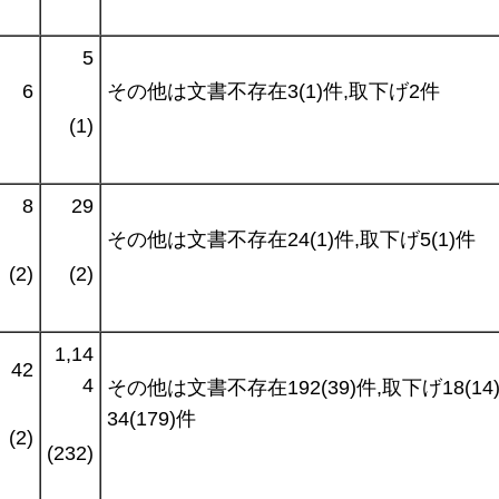
5
6
その他は文書不存在3(1)件,取下げ2件
(1)
8
29
その他は文書不存在24(1)件,取下げ5(1)件
(2)
(2)
1,14
42
4
その他は文書不存在192(39)件,取下げ18(14
34(179)件
(2)
(232)