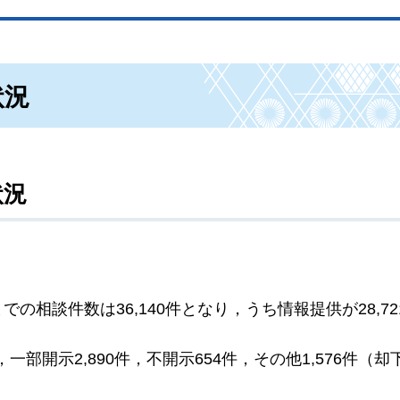
状況
状況
の相談件数は36,140件となり，うち情報提供が28,7
一部開示2,890件，不開示654件，その他1,576件（却