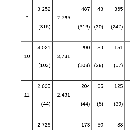
3,252
487
43
365
9
2,765
(316)
(316)
(20)
(247)
4,021
290
59
151
10
3,731
(103)
(103)
(28)
(57)
2,635
204
35
125
11
2,431
(44)
(44)
(5)
(39)
2,726
173
50
88