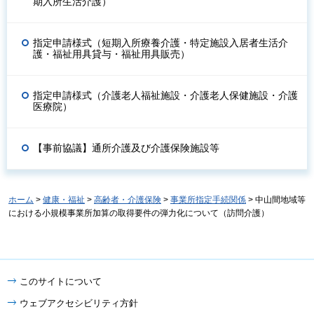
期入所生活介護）
指定申請様式（短期入所療養介護・特定施設入居者生活介
護・福祉用具貸与・福祉用具販売）
指定申請様式（介護老人福祉施設・介護老人保健施設・介護
医療院）
【事前協議】通所介護及び介護保険施設等
ホーム
>
健康・福祉
>
高齢者・介護保険
>
事業所指定手続関係
> 中山間地域等
における小規模事業所加算の取得要件の弾力化について（訪問介護）
このサイトについて
ウェブアクセシビリティ方針