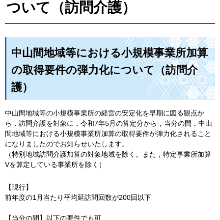
ついて（訪問介護）
中山間地域等における小規模事業所加算
の取得要件の弾力化について（訪問介
護）
中山間地域等の小規模事業所の経営の安定化を早期に図る観点か
ら，訪問介護を対象に，令和7年5月の算定分から，当分の間，中山
間地域等における小規模事業所加算の取得要件が弾力化されること
になりましたのでお知らせいたします。
（特別地域訪問介護加算の対象地域を除く。また，特定事業所加算
Vを算定している事業所を除く）
【現行】
前年度の1月当たり平均延訪問回数が200回以下
【当分の間】以下の要件でも可