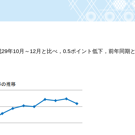
成29年10月～12月と比べ，0.5ポイント低下，前年同期と