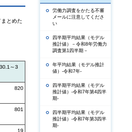
労働力調査をかたる不審
メールに注意してくださ
てまとめた
い
四半期平均結果（モデル
推計値）－令和8年労働力
調査第1四半期－
年平均結果（モデル推計
30.1～3
値）-令和7年-
四半期平均結果（モデル
820
推計値）-令和7年第4四半
期-
801
四半期平均結果（モデル
推計値）-令和7年第3四半
期-
19