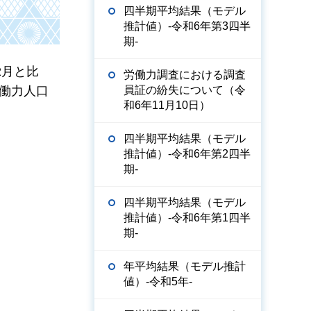
四半期平均結果（モデル
推計値）-令和6年第3四半
期-
2月と比
労働力調査における調査
働力人口
員証の紛失について（令
和6年11月10日）
四半期平均結果（モデル
推計値）-令和6年第2四半
期-
四半期平均結果（モデル
推計値）-令和6年第1四半
期-
年平均結果（モデル推計
値）-令和5年-