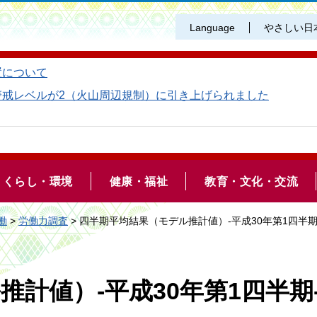
Language
やさしい日
置について
警戒レベルが2（火山周辺規制）に引き上げられました
くらし・環境
健康・福祉
教育・文化・交流
働
>
労働力調査
> 四半期平均結果（モデル推計値）-平成30年第1四半期
計値）-平成30年第1四半期