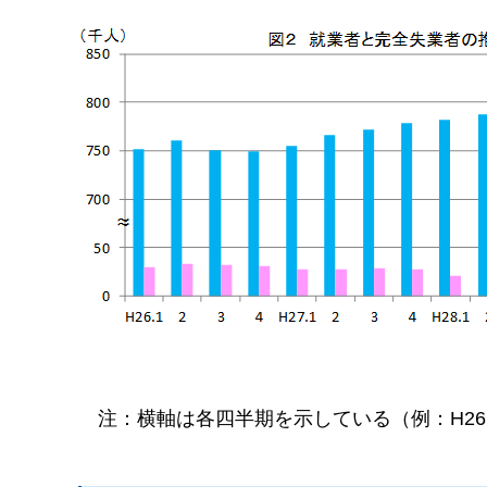
注：
横軸は各四半期を示している（例：H26.