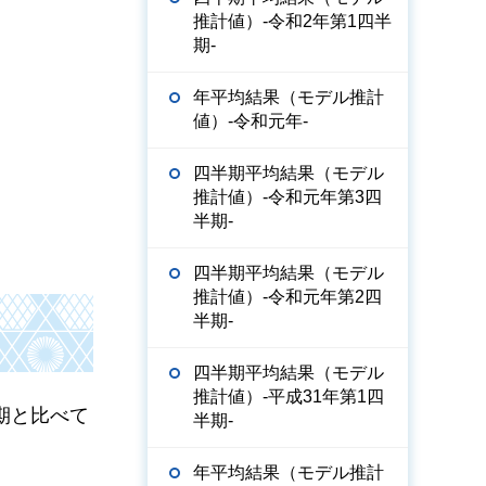
推計値）-令和2年第1四半
期-
年平均結果（モデル推計
値）-令和元年-
四半期平均結果（モデル
推計値）-令和元年第3四
半期-
四半期平均結果（モデル
推計値）-令和元年第2四
半期-
四半期平均結果（モデル
推計値）-平成31年第1四
同期と比べて
半期-
年平均結果（モデル推計