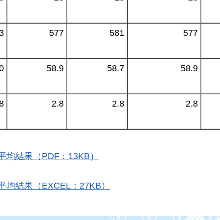
3
577
581
577
0
58.9
58.7
58.9
8
2.8
2.8
2.8
均結果（PDF：13KB）
結果（EXCEL：27KB）