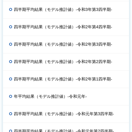
四半期平均結果（モデル推計値）-令和3年第3四半期-
四半期平均結果（モデル推計値）-令和2年第4四半期-
四半期平均結果（モデル推計値）-令和2年第3四半期-
四半期平均結果（モデル推計値）-令和2年第2四半期-
四半期平均結果（モデル推計値）-令和2年第1四半期-
年平均結果（モデル推計値）-令和元年-
四半期平均結果（モデル推計値）-令和元年第3四半期-
四半期平均結果（モデル推計値）-令和元年第2四半期-