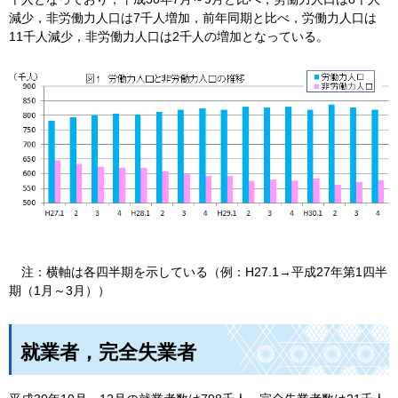
減少，非労働力人口は7千人増加，前年同期と比べ，労働力人口は
11千人減少，非労働力人口は2千人の増加となっている。
注：
横軸は各四半期を示している（例：H27.1→平成27年第1四半
期（1月～3月））
就業者，完全失業者