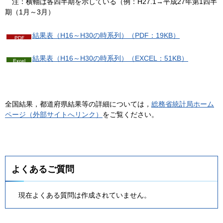
注：
横軸は各四半期を示している（例：H27.1→平成27年第1四半
期（1月～3月）
結果表（H16～H30の時系列）（PDF：19KB）
結果表（H16～H30の時系列）（EXCEL：51KB）
全国結果，都道府県結果等の詳細については，
総務省統計局ホーム
ページ（外部サイトへリンク）
をご覧ください。
よくあるご質問
現在よくある質問は作成されていません。