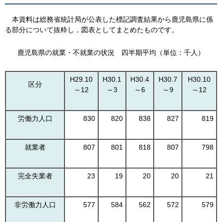
本
資料は総務省統計局が公表した標記調査結果から鹿児島県に係
る部分について抜粋し，図表としてまとめたものです。
鹿児島県の就業・不就業の状況
四
半期平均（単位：千人）
H29.10
H30.1
H30.4
H30.7
H30.10
区分
～12
～3
～6
～9
～12
労働力人口
830
820
838
827
819
就業者
807
801
818
807
798
完全失業者
23
19
20
20
21
非労働力人口
577
584
562
572
579