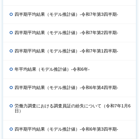
四半期平均結果（モデル推計値）-令和7年第3四半期-
四半期平均結果（モデル推計値）-令和7年第2四半期-
四半期平均結果（モデル推計値）-令和7年第1四半期-
年平均結果（モデル推計値）-令和6年-
四半期平均結果（モデル推計値）-令和6年第4四半期-
労働力調査における調査員証の紛失について（令和7年1月6
日）
四半期平均結果（モデル推計値）-令和6年第3四半期-