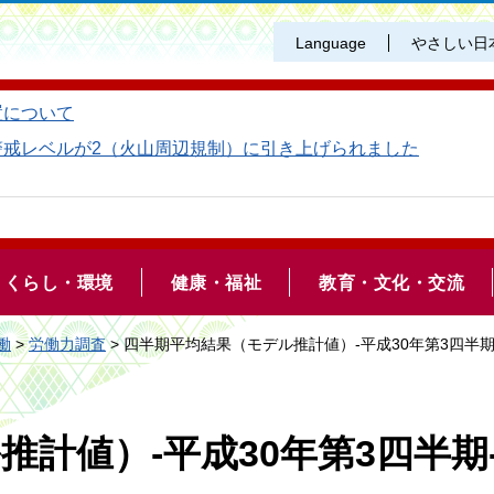
Language
やさしい日
置について
警戒レベルが2（火山周辺規制）に引き上げられました
くらし・環境
健康・福祉
教育・文化・交流
働
>
労働力調査
> 四半期平均結果（モデル推計値）-平成30年第3四半期
計値）-平成30年第3四半期