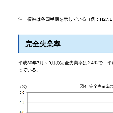
注：横軸は各四半期を示している（例：H27.1
完全失業率
平成30年7月～9月の完全失業率は2.4％で，
っている。