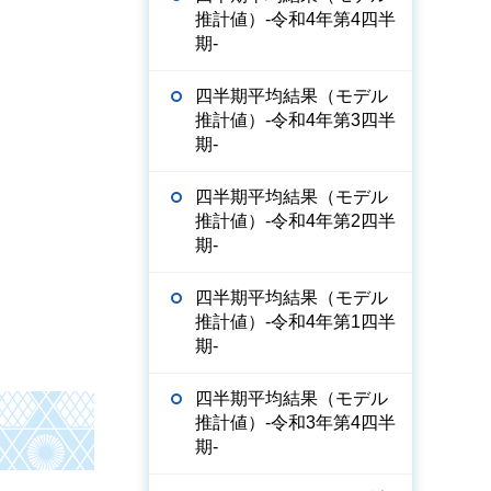
推計値）-令和4年第4四半
期-
四半期平均結果（モデル
推計値）-令和4年第3四半
期-
四半期平均結果（モデル
推計値）-令和4年第2四半
期-
四半期平均結果（モデル
推計値）-令和4年第1四半
期-
四半期平均結果（モデル
推計値）-令和3年第4四半
期-