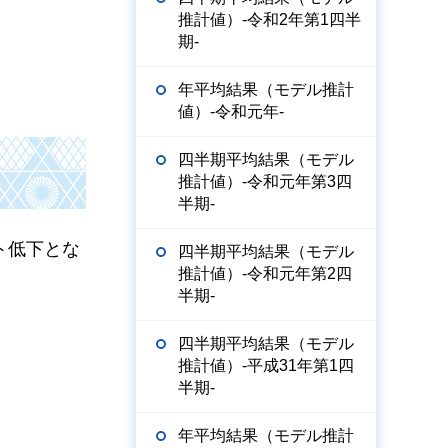
推計値）-令和2年第1四半
期-
年平均結果（モデル推計
値）-令和元年-
四半期平均結果（モデル
推計値）-令和元年第3四
半期-
ント低下とな
四半期平均結果（モデル
推計値）-令和元年第2四
半期-
四半期平均結果（モデル
推計値）-平成31年第1四
半期-
年平均結果（モデル推計