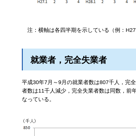
注：
横軸は各四半期を示している（例：H27.
就業者，完全失業者
平成30年7月～9月の就業者数は807千人，完
者数は11千人減少，完全失業者数は同数，前
なっている。