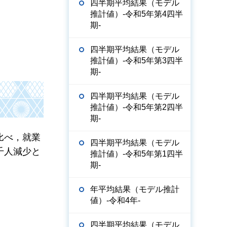
四半期平均結果（モデル
推計値）-令和5年第4四半
期-
四半期平均結果（モデル
推計値）-令和5年第3四半
期-
四半期平均結果（モデル
推計値）-令和5年第2四半
期-
比べ，就業
四半期平均結果（モデル
千人減少と
推計値）-令和5年第1四半
期-
年平均結果（モデル推計
値）-令和4年-
四半期平均結果（モデル