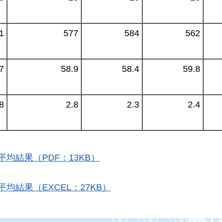
1
577
584
562
7
58.9
58.4
59.8
8
2.8
2.3
2.4
均結果（PDF：13KB）
結果（EXCEL：27KB）