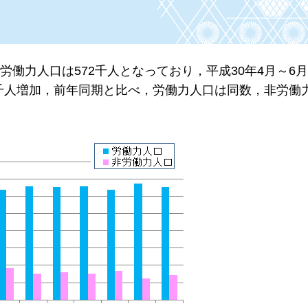
非労働力人口は572千人となっており，平成30年4月～6
0千人増加，前年同期と比べ，労働力人口は同数，非労働