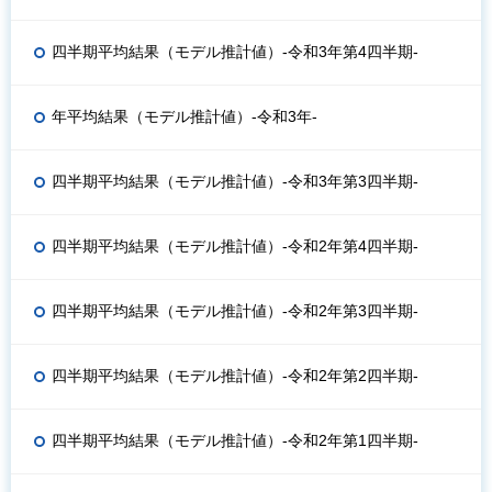
四半期平均結果（モデル推計値）-令和3年第4四半期-
年平均結果（モデル推計値）-令和3年-
四半期平均結果（モデル推計値）-令和3年第3四半期-
四半期平均結果（モデル推計値）-令和2年第4四半期-
四半期平均結果（モデル推計値）-令和2年第3四半期-
四半期平均結果（モデル推計値）-令和2年第2四半期-
四半期平均結果（モデル推計値）-令和2年第1四半期-