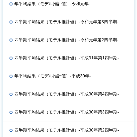
年平均結果（モデル推計値）-令和元年-
四半期平均結果（モデル推計値）-令和元年第3四半期-
四半期平均結果（モデル推計値）-令和元年第2四半期-
四半期平均結果（モデル推計値）-平成31年第1四半期-
年平均結果（モデル推計値）-平成30年-
四半期平均結果（モデル推計値）-平成30年第4四半期-
四半期平均結果（モデル推計値）-平成30年第3四半期-
四半期平均結果（モデル推計値）-平成30年第2四半期-