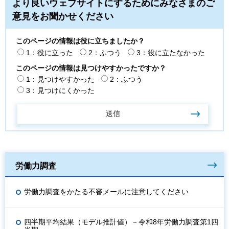
より良いウェブサイトにするためにみなさまのご
意見をお聞かせください
このページの情報は役に立ちましたか？
1：役に立った
2：ふつう
3：役に立たなかった
このページの情報は見つけやすかったですか？
1：見つけやすかった
2：ふつう
3：見つけにくかった
労働力調査
労働力調査をかたる不審メールに注意してください
四半期平均結果（モデル推計値）－令和8年労働力調査第1四