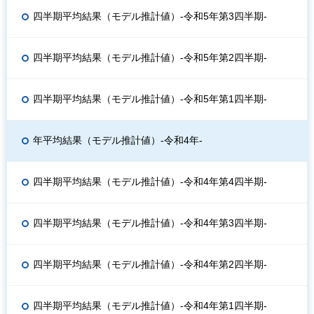
四半期平均結果（モデル推計値）-令和5年第3四半期-
四半期平均結果（モデル推計値）-令和5年第2四半期-
四半期平均結果（モデル推計値）-令和5年第1四半期-
年平均結果（モデル推計値）-令和4年-
四半期平均結果（モデル推計値）-令和4年第4四半期-
四半期平均結果（モデル推計値）-令和4年第3四半期-
四半期平均結果（モデル推計値）-令和4年第2四半期-
四半期平均結果（モデル推計値）-令和4年第1四半期-