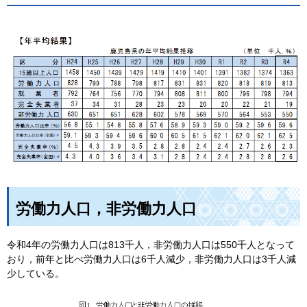
労働力人口，非労働力人口
令和4年の労働力人口は813千人，非労働力人口は550千人となって
おり，前年と比べ労働力人口は6千人減少，非労働力人口は3千人減
少している。