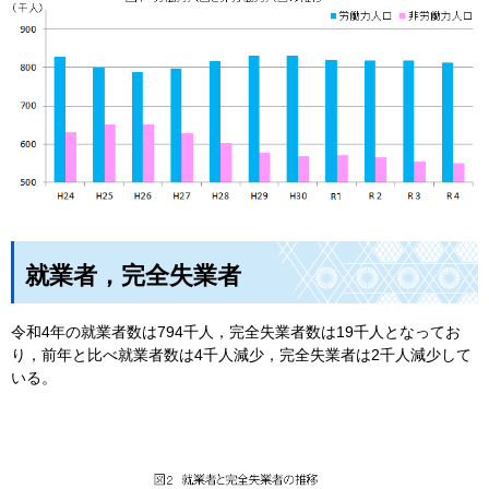
就業者，完全失業者
令和4年の就業者数は794千人，完全失業者数は19千人となってお
り，前年と比べ就業者数は4千人減少，完全失業者は2千人減少して
いる。