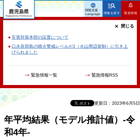
鹿児島県
閲覧支援・
情報を探す
緊急情報
Language
閉じる
災害対策本部の設置について
口永良部島の噴火警戒レベルが2（火山周辺規制）に引き上
げられました
緊急情報一覧
緊急情報RSS
更新日：2023年6月5日
年平均結果（モデル推計値）-令
和4年-