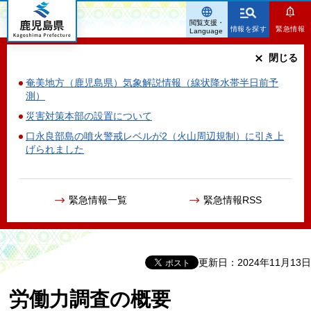
鹿児島県
閲覧支援・
情報を探す
緊急情報
Language
閉じる
奄美地方（鹿児島県）気象解説情報（線状降水帯半日前予
測）
災害対策本部の設置について
口永良部島の噴火警戒レベルが2（火山周辺規制）に引き上
げられました
緊急情報一覧
緊急情報RSS
更新日：2024年11月13日
労働力調査の概要