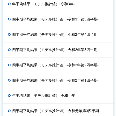
年平均結果（モデル推計値）-令和3年-
四半期平均結果（モデル推計値）-令和3年第3四半期-
四半期平均結果（モデル推計値）-令和2年第4四半期-
四半期平均結果（モデル推計値）-令和2年第3四半期-
四半期平均結果（モデル推計値）-令和2年第2四半期-
四半期平均結果（モデル推計値）-令和2年第1四半期-
年平均結果（モデル推計値）-令和元年-
四半期平均結果（モデル推計値）-令和元年第3四半期-