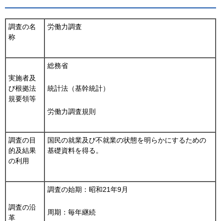
調査の名
労働力調査
称
総務省
実施者及
び根拠法
統計法（基幹統計）
規要領等
労働力調査規則
調査の目
国民の就業及び不就業の状態を明らかにするための
的及結果
基礎資料を得る。
の利用
調査の始期：昭和21年9月
調査の沿
周期：毎年継続
革