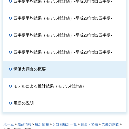
四半期平均結果（モデル推計値）-平成30年第1四半期-
四半期平均結果（モデル推計値）-平成29年第3四半期-
四半期平均結果（モデル推計値）-平成29年第2四半期-
四半期平均結果（モデル推計値）-平成29年第1四半期-
労働力調査の概要
モデルによる推計結果（モデル推計値）
用語の説明
ホーム
>
県政情報
>
統計情報
>
分野別統計一覧
>
賃金・労働
>
労働力調査
>