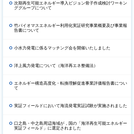
次期再生可能エネルギー導入ビジョン骨子作成検討ワーキン
ググループについて
竹バイオマスエネルギー利用化実証研究事業概要及び事業報
告書について
小水力発電に係るマッチング会を開催いたしました
洋上風力発電について（海洋再エネ整備法）
エネルギー構造高度化・転換理解促進事業評価報告書につい
て
実証フィールドにおいて海流発電実証試験が実施されました
口之島・中之島周辺海域が，国の「海洋再生可能エネルギー
実証フィールド」に選定されました