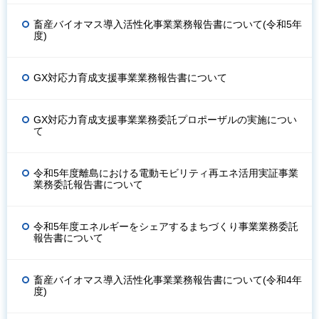
畜産バイオマス導入活性化事業業務報告書について(令和5年
度)
GX対応力育成支援事業業務報告書について
GX対応力育成支援事業業務委託プロポーザルの実施につい
て
令和5年度離島における電動モビリティ再エネ活用実証事業
業務委託報告書について
令和5年度エネルギーをシェアするまちづくり事業業務委託
報告書について
畜産バイオマス導入活性化事業業務報告書について(令和4年
度)