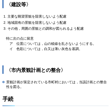
〈建設等〉
主要な眺望景観を阻害しないよう配慮
地域固有の景観を阻害しないよう配慮
その他，周囲の景観との調和が図られるよう配慮
特に
次の点に留意
ア
位置
については，
山の稜線を乱さないようにする。
イ
色彩
については，
白又は薄い灰色を基調。
〈市内景観計画との整合〉
景観計画が策定されている市町村においては，当該計画との整合
性を図る。
手続