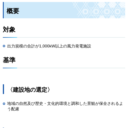
概要
対象
出力規模の合計が1,000kW以上の風力発電施設
基準
〈建設地の選定〉
地域の自然及び歴史・文化的環境と調和した景観が保全されるよ
う配慮