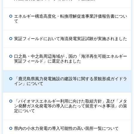
エネルギー構造高度化・転換理解促進事業評価報告書につい
て
実証フィールドにおいて海流発電実証試験が実施されました
口之島・中之島周辺海域が，国の「海洋再生可能エネルギー
実証フィールド」に選定されました
「鹿児島県風力発電施設の建設等に関する景観形成ガイドラ
イン」について
「バイオマスエネルギー利用に向けた取組方針」及び「メタ
ン発酵ガス化発電等の導入にあたって留意すべき事項」の策
定について
県内の小水力発電の導入可能性の高い箇所一覧について