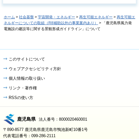
ホーム
>
社会基盤
>
宇宙開発・エネルギー
>
再生可能エネルギー
>
再生可能エ
ネルギーについての取組（R8補助以外の事業案内あり）
> 「鹿児島県風力発
電施設の建設等に関する景観形成ガイドライン」について
このサイトについて
ウェブアクセシビリティ方針
個人情報の取り扱い
リンク・著作権
RSSの使い方
鹿児島県
法人番号：8000020460001
〒890-8577 鹿児島県鹿児島市鴨池新町10番1号
代表電話番号：099-286-2111