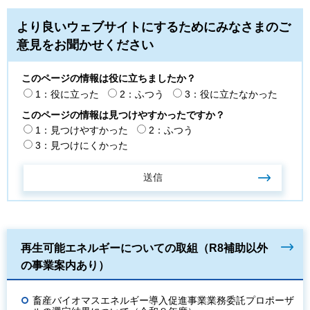
より良いウェブサイトにするためにみなさまのご
意見をお聞かせください
このページの情報は役に立ちましたか？
1：役に立った
2：ふつう
3：役に立たなかった
このページの情報は見つけやすかったですか？
1：見つけやすかった
2：ふつう
3：見つけにくかった
再生可能エネルギーについての取組（R8補助以外
の事業案内あり）
畜産バイオマスエネルギー導入促進事業業務委託プロポーザ