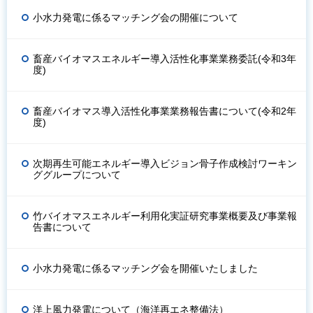
小水力発電に係るマッチング会の開催について
畜産バイオマスエネルギー導入活性化事業業務委託(令和3年
度)
畜産バイオマス導入活性化事業業務報告書について(令和2年
度)
次期再生可能エネルギー導入ビジョン骨子作成検討ワーキン
ググループについて
竹バイオマスエネルギー利用化実証研究事業概要及び事業報
告書について
小水力発電に係るマッチング会を開催いたしました
洋上風力発電について（海洋再エネ整備法）