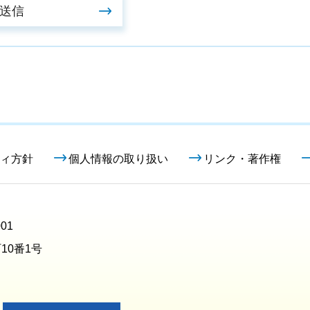
ィ方針
個人情報の取り扱い
リンク・著作権
01
10番1号