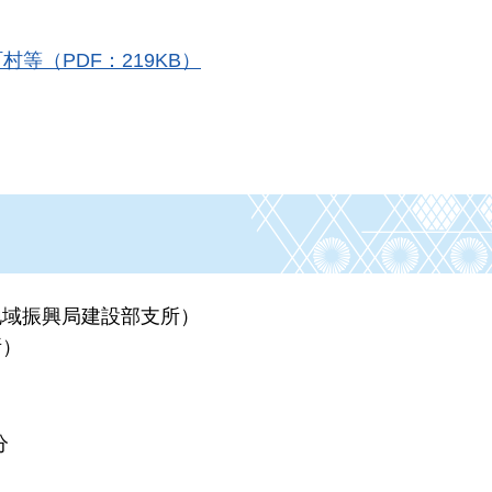
等（PDF：219KB）
地域振興局建設部支所）
所）
分