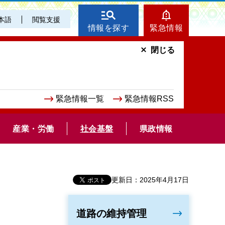
本語
閲覧支援
情報を探す
緊急情報
閉じる
緊急情報一覧
緊急情報RSS
産業・労働
社会基盤
県政情報
更新日：2025年4月17日
道路の維持管理