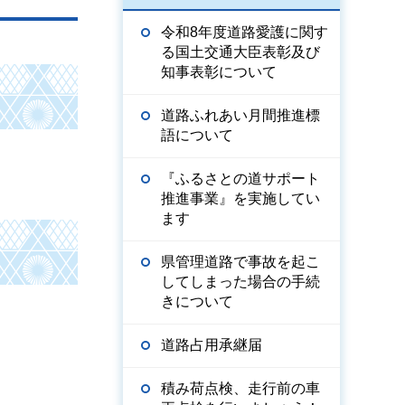
令和8年度道路愛護に関す
る国土交通大臣表彰及び
知事表彰について
道路ふれあい月間推進標
語について
『ふるさとの道サポート
推進事業』を実施してい
ます
県管理道路で事故を起こ
してしまった場合の手続
きについて
道路占用承継届
積み荷点検、走行前の車