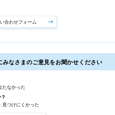
にみなさまのご意見をお聞かせください
立たなかった
か？
：見つけにくかった