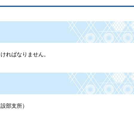
なければなりません。
建設部支所）