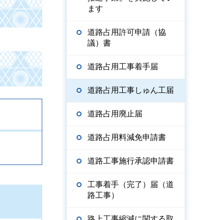
ます
道路占用許可申請（協
議）書
道路占用工事着手届
道路占用工事しゅん工届
道路占用廃止届
道路占用料減免申請書
道路工事施行承認申請書
工事着手（完了）届（道
路工事）
路上工事縮減に関する取