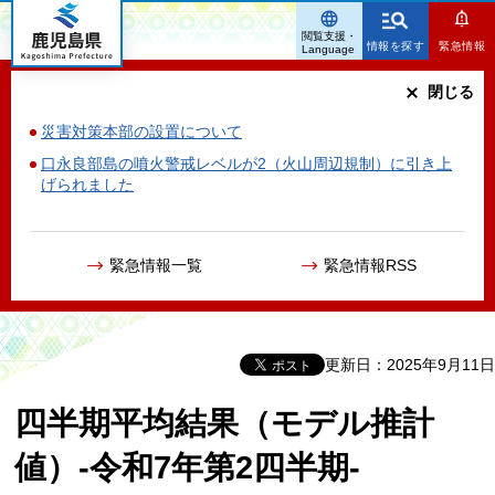
鹿児島県
閲覧支援・
情報を探す
緊急情報
Language
閉じる
災害対策本部の設置について
口永良部島の噴火警戒レベルが2（火山周辺規制）に引き上
げられました
緊急情報一覧
緊急情報RSS
更新日：2025年9月11日
四半期平均結果（モデル推計
値）-令和7年第2四半期-