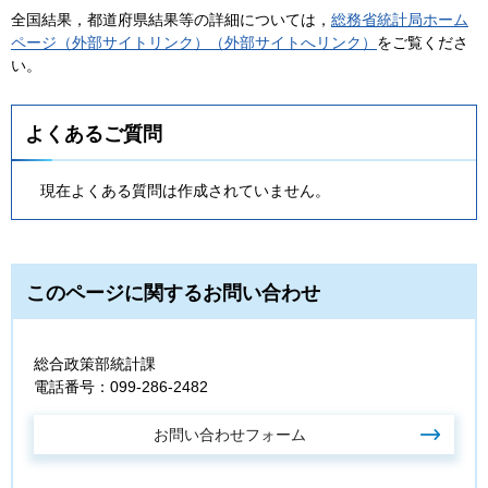
全国結果，都道府県結果等の詳細については，
総務省統計局ホーム
ページ（外部サイトリンク）（外部サイトへリンク）
をご覧くださ
い。
よくあるご質問
現在よくある質問は作成されていません。
このページに関するお問い合わせ
総合政策部統計課
電話番号：099-286-2482