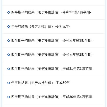
四半期平均結果（モデル推計値）-令和2年第1四半期-
年平均結果（モデル推計値）-令和元年-
四半期平均結果（モデル推計値）-令和元年第3四半期-
四半期平均結果（モデル推計値）-令和元年第2四半期-
四半期平均結果（モデル推計値）-平成31年第1四半期-
年平均結果（モデル推計値）-平成30年-
四半期平均結果（モデル推計値）-平成30年第4四半期-