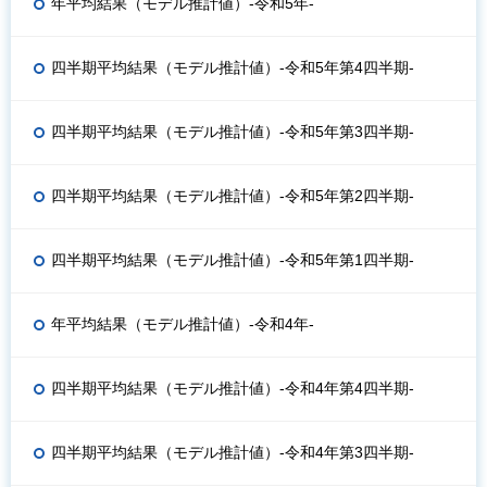
年平均結果（モデル推計値）-令和5年-
四半期平均結果（モデル推計値）-令和5年第4四半期-
四半期平均結果（モデル推計値）-令和5年第3四半期-
四半期平均結果（モデル推計値）-令和5年第2四半期-
四半期平均結果（モデル推計値）-令和5年第1四半期-
年平均結果（モデル推計値）-令和4年-
四半期平均結果（モデル推計値）-令和4年第4四半期-
四半期平均結果（モデル推計値）-令和4年第3四半期-