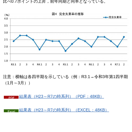
比べ0.7ポイントの上昇，前年同期と同率となっている。
注意：横軸は各四半期を示している（例：R3.1→令和3年第1四半期
（1月～3月））
結果表（H23～R7の時系列）（PDF：48KB）
結果表（H23～R7の時系列）（EXCEL：48KB）