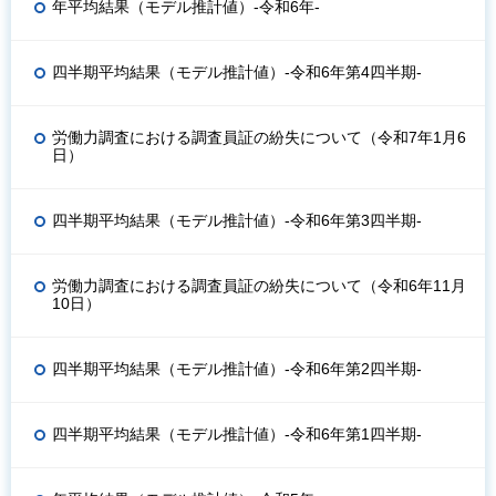
年平均結果（モデル推計値）-令和6年-
四半期平均結果（モデル推計値）-令和6年第4四半期-
労働力調査における調査員証の紛失について（令和7年1月6
日）
四半期平均結果（モデル推計値）-令和6年第3四半期-
労働力調査における調査員証の紛失について（令和6年11月
10日）
四半期平均結果（モデル推計値）-令和6年第2四半期-
四半期平均結果（モデル推計値）-令和6年第1四半期-