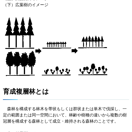
（下）広葉樹のイメージ
育成複層林とは
森
林を構成する林木を帯状もしくは群状または単木で伐採し、一
定の範囲または同一空間において、林齢や樹種の違いから複数の樹
冠層を構成する森林として成立・維持される森林のことです。