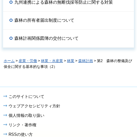
九州連携による森林の無断伐採等防止に関する対策
森林の所有者届出制度について
森林計画関係図簿の交付について
ホーム
>
産業・労働
>
林業・水産業
>
林業
>
森林計画
> 第2 森林の整備及び
保全に関する基本的な事項（2）
このサイトについて
ウェブアクセシビリティ方針
個人情報の取り扱い
リンク・著作権
RSSの使い方