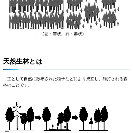
天然生林とは
主
として自然に散布された種子などにより成立し、維持される森
林のことです。