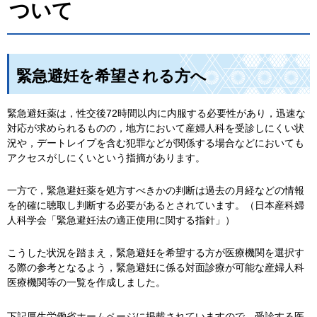
ついて
緊急避妊を希望される方へ
緊急避妊薬は，性交後72時間以内に内服する必要性があり，迅速な
対応が求められるものの，地方において産婦人科を受診しにくい状
況や，デートレイプを含む犯罪などが関係する場合などにおいても
アクセスがしにくいという指摘があります。
一方で，緊急避妊薬を処方すべきかの判断は過去の月経などの情報
を的確に聴取し判断する必要があるとされています。（日本産科婦
人科学会「緊急避妊法の適正使用に関する指針」）
こうした状況を踏まえ，緊急避妊を希望する方が医療機関を選択す
る際の参考となるよう，緊急避妊に係る対面診療が可能な産婦人科
医療機関等の一覧を作成しました。
下記厚生労働省ホームページに掲載されていますので，受診する医