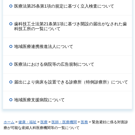
医療法第25条第1項の規定に基づく立入検査について
歯科技工士法第21条第1項に基づき開設の届出がなされた歯
科技工所の一覧について
地域医療連携推進法人について
医療法における病院等の広告規制について
届出により病床を設置できる診療所（特例診療所）について
地域医療支援病院について
ホーム
>
健康・福祉
>
医療
>
医師・医療機関
>
医務
> 緊急避妊に係る対面診
療が可能な産婦人科医療機関等の一覧について