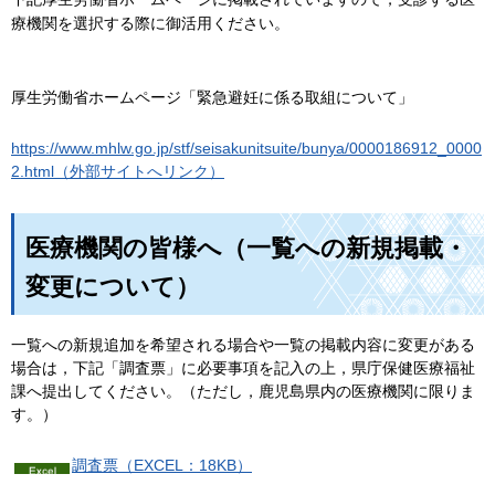
療機関を選択する際に御活用ください。
厚生労働省ホームページ「緊急避妊に係る取組について」
https://www.mhlw.go.jp/stf/seisakunitsuite/bunya/0000186912_0000
2.html（外部サイトへリンク）
医療機関の皆様へ（一覧への新規掲載・
変更について）
一覧への新規追加を希望される場合や一覧の掲載内容に変更がある
場合は，下記「調査票」に必要事項を記入の上，県庁保健医療福祉
課へ提出してください。（ただし，鹿児島県内の医療機関に限りま
す。）
調査票（EXCEL：18KB）