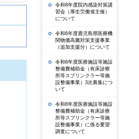
令和8年度院内感染対策講
習会（厚生労働省主催）
について
令和6年度鹿児島県医療機
関物価高騰対策支援事業
（追加支援分）について
令和6年度医療施設等施設
整備費補助金（有床診療
所等スプリンクラー等施
設整備事業）3次募集につ
いて
令和8年度医療施設等施設
整備費補助金（有床診療
所等スプリンクラー等施
設整備事業）に係る要望
調査について