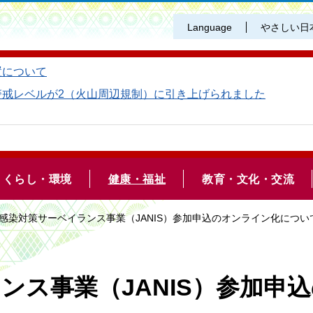
Language
やさしい日
置について
警戒レベルが2（火山周辺規制）に引き上げられました
くらし・環境
健康・福祉
教育・文化・交流
内感染対策サーベイランス事業（JANIS）参加申込のオンライン化につい
ンス事業（JANIS）参加申