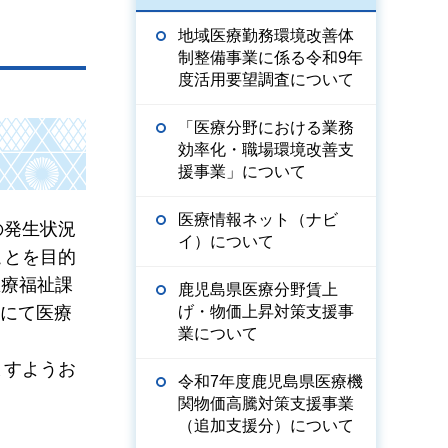
地域医療勤務環境改善体
制整備事業に係る令和9年
度活用要望調査について
「医療分野における業務
効率化・職場環境改善支
援事業」について
医療情報ネット（ナビ
の発生状況
イ）について
ことを目的
医療福祉課
鹿児島県医療分野賃上
ンにて医療
げ・物価上昇対策支援事
業について
ますようお
令和7年度鹿児島県医療機
関物価高騰対策支援事業
（追加支援分）について