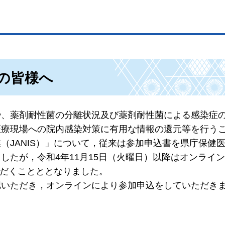
の皆様へ
や、薬剤耐性菌の分離状況及び薬剤耐性菌による感染症
医療現場への院内感染対策に有用な情報の還元等を行う
（JANIS）」について，従来は参加申込書を県庁保健
したが，令和4年11月15日（火曜日）以降はオンライ
ただくことととなりました。
認いただき，オンラインにより参加申込をしていただき