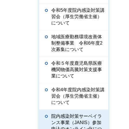
令和5年度院内感染対策講
習会（厚生労働省主催）
について
地域医療勤務環境改善体
制整備事業 令和6年度2
次募集について
令和５年度鹿児島県医療
機関物価高騰対策支援事
業について
令和4年度院内感染対策講
習会（厚生労働省主催）
について
院内感染対策サーベイラ
ンス事業（JANIS）参加
申込のオンライン化につ