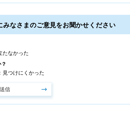
にみなさまのご意見をお聞かせください
立たなかった
か？
：見つけにくかった