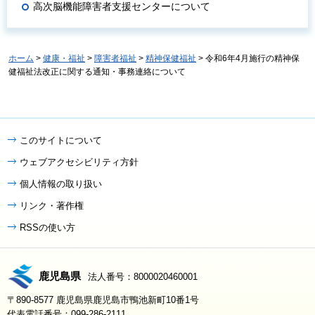
高次脳機能障害者支援センターについて
ホーム
>
健康・福祉
>
障害者福祉
>
精神保健福祉
> 令和6年4月施行の精神保
健福祉法改正に関する通知・事務連絡について
このサイトについて
ウェブアクセシビリティ方針
個人情報の取り扱い
リンク・著作権
RSSの使い方
鹿児島県
法人番号：8000020460001
〒890-8577 鹿児島県鹿児島市鴨池新町10番1号
代表電話番号：099-286-2111