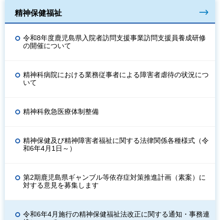
精神保健福祉
令和8年度鹿児島県入院者訪問支援事業訪問支援員養成研修
の開催について
精神科病院における業務従事者による障害者虐待の状況につ
いて
精神科救急医療体制整備
精神保健及び精神障害者福祉に関する法律関係各種様式（令
和6年4月1日～）
第2期鹿児島県ギャンブル等依存症対策推進計画（素案）に
対する意見を募集します
令和6年4月施行の精神保健福祉法改正に関する通知・事務連