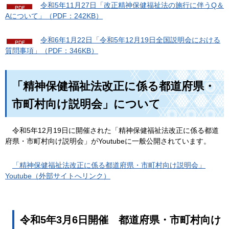
令
和5年11月27日「改正精神保健福祉法の施行に伴うQ＆
Aについて」（PDF：242KB）
令
和6年1月22日「令和5年12月19日全国説明会における
質問事項」（PDF：346KB）
「精神保健福祉法改正に係る都道府県・
市町村向け説明会」について
令
和5年12月19日に開催された「精神保健福祉法改正に係る都道
府県・市町村向け説明会」がYoutubeに一般公開されています。
「
精神保健福祉法改正に係る都道府県・市町村向け説明会」
Youtube（外部サイトへリンク）
令和5年3月6日開催
都
道府県・市町村向け