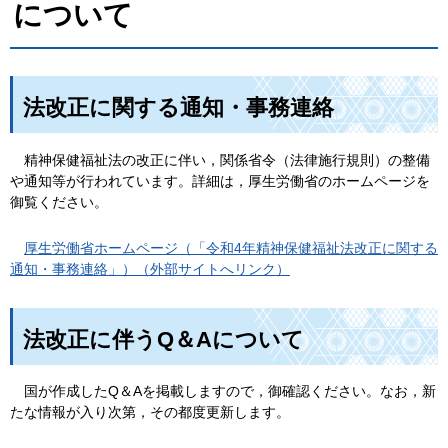
について
法改正に関する通知・事務連絡
精
神保健福祉法の改正に伴い，関係省令（法律施行規則）の整備
や通知等が行われています。詳細は，厚生労働省のホームページを
御覧ください。
厚
生労働省ホームページ（「令和4年精神保健福祉法改正に関する
通知・事務連絡」）（外部サイトへリンク）
法改正に伴うQ＆Aについて
国
が作成したQ＆Aを掲載しますので，御確認ください。なお，新
たな情報が入り次第，その都度更新します。