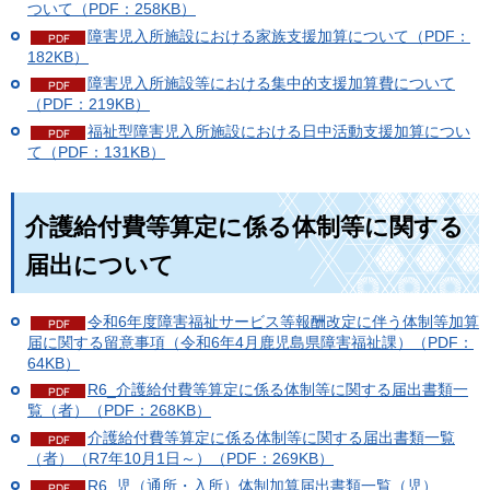
ついて（PDF：258KB）
障害児入所施設における家族支援加算について（PDF：
182KB）
障害児入所施設等における集中的支援加算費について
（PDF：219KB）
福祉型障害児入所施設における日中活動支援加算につい
て（PDF：131KB）
介護給付費等算定に係る体制等に関する
届出について
令和6年度障害福祉サービス等報酬改定に伴う体制等加算
届に関する留意事項（令和6年4月鹿児島県障害福祉課）（PDF：
64KB）
R6_介護給付費等算定に係る体制等に関する届出書類一
覧（者）（PDF：268KB）
介護給付費等算定に係る体制等に関する届出書類一覧
（者）（R7年10月1日～）（PDF：269KB）
R6_児（通所・入所）体制加算届出書類一覧（児）