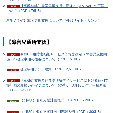
【事務連絡】就労選択支援に関するQ&A_Vol.1の正誤に
ついて（PDF：76KB）
【厚生労働省】就労選択支援について（外部サイトへリンク）
【障害児通所支援】
令和6年度障害福祉サービス等報酬改定（障害児支援関
係）の改定事項の概要について（PDF：64KB）
改定事項ポンチ絵集（PDF：2,644KB）
児童発達支援及び放課後等デイサービスにおける個別支
援計画の取扱いの変更について（令和6年3月15日付け事務連絡）
（PDF：242KB）
（別紙1）個別支援計画様式（EXCEL：22KB）
（別紙2）個別支援計画別表記入例（PDF：300KB）