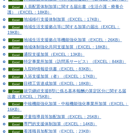
人員配置体制加算に関する届出書（生活介護・療養介
護）（EXCEL：18KB）
地域移行支援体制加算（EXCEL：17KB）
地域生活支援拠点等に関する加算の届出（EXCEL：
19KB）
地域生活支援拠点等機能強化加算（EXCEL：26KB）
地域体制強化共同支援加算（EXCEL：18KB）
通院支援加算（EXCEL：13KB）
特定事業所加算（訪問系サービス）（EXCEL：84KB）
入院時情報提供書（EXCEL：83KB）
入浴支援加算（者）（EXCEL：17KB）
目標工賃達成加算（EXCEL：18KB）
就労継続支援B型に係る基本報酬の算定区分に関する届
出書（EXCEL：75KB）
中核機能強化加算・中核機能強化事業所加算（EXCEL：
16KB）
児童指導員等加配加算（EXCEL：25KB）
専門的支援体制加算（EXCEL：14KB）
看護職員加配加算（EXCEL：23KB）