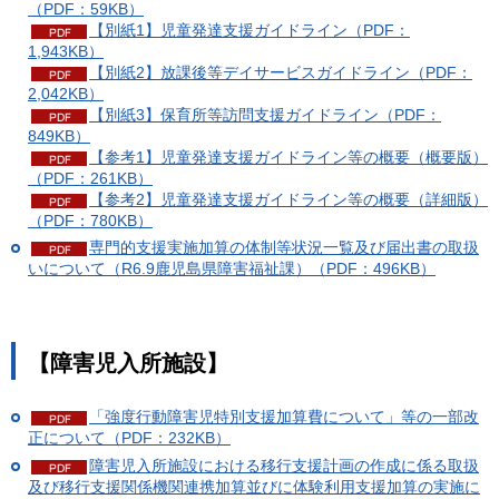
（PDF：59KB）
【別紙1】児童発達支援ガイドライン（PDF：
1,943KB）
【別紙2】放課後等デイサービスガイドライン（PDF：
2,042KB）
【別紙3】保育所等訪問支援ガイドライン（PDF：
849KB）
【参考1】児童発達支援ガイドライン等の概要（概要版）
（PDF：261KB）
【参考2】児童発達支援ガイドライン等の概要（詳細版）
（PDF：780KB）
専門的支援実施加算の体制等状況一覧及び届出書の取扱
いについて（R6.9鹿児島県障害福祉課）（PDF：496KB）
【障害児入所施設】
「強度行動障害児特別支援加算費について」等の一部改
正について（PDF：232KB）
障害児入所施設における移行支援計画の作成に係る取扱
及び移行支援関係機関連携加算並びに体験利用支援加算の実施に