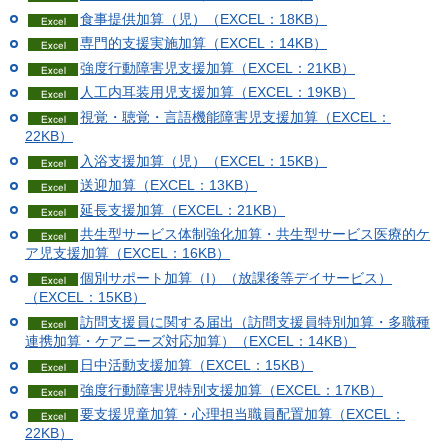
食事提供加算（児）（EXCEL：18KB）
専門的支援実施加算（EXCEL：14KB）
強度行動障害児支援加算（EXCEL：21KB）
人工内耳装用児支援加算（EXCEL：19KB）
視覚・聴覚・言語機能障害児支援加算（EXCEL：
22KB）
入浴支援加算（児）（EXCEL：15KB）
送迎加算（EXCEL：13KB）
延長支援加算（EXCEL：21KB）
共生型サービス体制強化加算・共生型サービス医療的ケ
ア児支援加算（EXCEL：16KB）
個別サポート加算（I）（放課後等デイサービス）
（EXCEL：15KB）
訪問支援員に関する届出（訪問支援員特別加算・多職種
連携加算・ケアニーズ対応加算）（EXCEL：14KB）
日中活動支援加算（EXCEL：15KB）
強度行動障害児特別支援加算（EXCEL：17KB）
要支援児童加算・心理担当職員配置加算（EXCEL：
22KB）