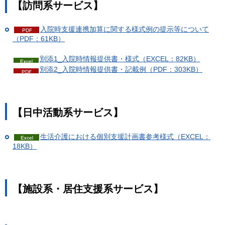
【訪問系サービス】
入院時支援連携加算に関する様式例の提示等について
（PDF：61KB）
別添1_入院時情報提供書・様式（EXCEL：82KB）
別添2_入院時情報提供書・記載例（PDF：303KB）
【日中活動系サービス】
生活介護における個別支援計画書参考様式（EXCEL：
18KB）
【施設系・居住支援系サービス】