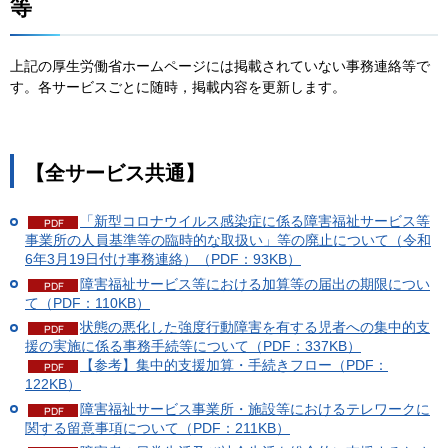
等
上記の厚生労働省ホームページには掲載されていない事務連絡等で
す。各サービスごとに随時，掲載内容を更新します。
【全サービス共通】
「新型コロナウイルス感染症に係る障害福祉サービス等
事業所の人員基準等の臨時的な取扱い」等の廃止について（令和
6年3月19日付け事務連絡）（PDF：93KB）
障害福祉サービス等における加算等の届出の期限につい
て（PDF：110KB）
状態の悪化した強度行動障害を有する児者への集中的支
援の実施に係る事務手続等について（PDF：337KB）
【参考】集中的支援加算・手続きフロー（PDF：
122KB）
障害福祉サービス事業所・施設等におけるテレワークに
関する留意事項について（PDF：211KB）