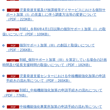
児童発達支援及び放課後等デイサービスにおける個別サ
ポート加算（I）の見直しに伴う調査方法等の変更について
（PDF：223KB）
別紙1_令和6年4月1日以降の個別サポート加算（I）の取
扱いについて（PDF：109KB）
個別サポート加算（III）の創設と取扱いについて
（PDF：236KB）
別紙_個別サポート加算（III）を算定している場合の計画
時間及び延長支援時間の取扱いについて（PDF：182KB）
児童発達支援センターにおける中核機能強化加算の申請
手続きの流れ等について（PDF：265KB）
別紙1_中核機能強化加算の申請手続きの流れについて
（PDF：77KB）
中核機能強化事業所加算の申請手続の流れ等について