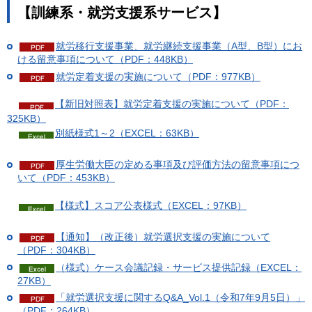
【訓練系・就労支援系サービス】
就労移行支援事業、就労継続支援事業（A型、B型）にお
ける留意事項について（PDF：448KB）
就労定着支援の実施について（PDF：977KB）
【新旧対照表】就労定着支援の実施について（PDF：
325KB）
別紙様式1～2（EXCEL：63KB）
厚生労働大臣の定める事項及び評価方法の留意事項につ
いて（PDF：453KB）
【様式】スコア公表様式（EXCEL：97KB）
【通知】（改正後）就労選択支援の実施について
（PDF：304KB）
（様式）ケース会議記録・サービス提供記録（EXCEL：
27KB）
「就労選択支援に関するQ&A_Vol.1（令和7年9月5日）」
（PDF：264KB）