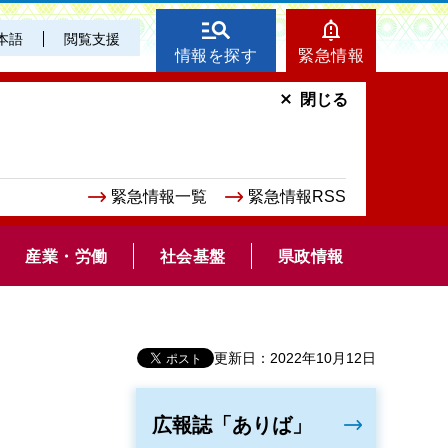
本語
閲覧支援
情報を探す
緊急情報
閉じる
緊急情報一覧
緊急情報RSS
産業・労働
社会基盤
県政情報
更新日：2022年10月12日
広報誌「ありば」