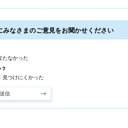
にみなさまのご意見をお聞かせください
立たなかった
か？
：見つけにくかった