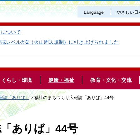
Language
やさしい日
置について
警戒レベルが2（火山周辺規制）に引き上げられました
くらし・環境
健康・福祉
教育・文化・交流
報誌「ありば」
> 福祉のまちづくり広報誌「ありば」44号
「ありば」44号