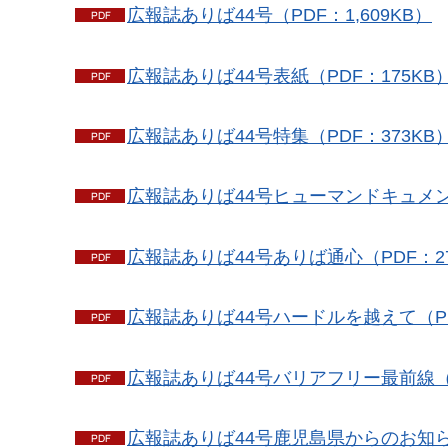
広報誌ありば44号（PDF：1,609KB）
広報誌ありば44号表紙（PDF：175KB
広報誌ありば44号特集（PDF：373KB
広報誌ありば44号ヒューマンドキュメント
広報誌ありば44号ありば通心（PDF：27
広報誌ありば44号ハードルを越えて（PD
広報誌ありば44号バリアフリー最前線（P
広報誌ありば44号鹿児島県からのお知らせ