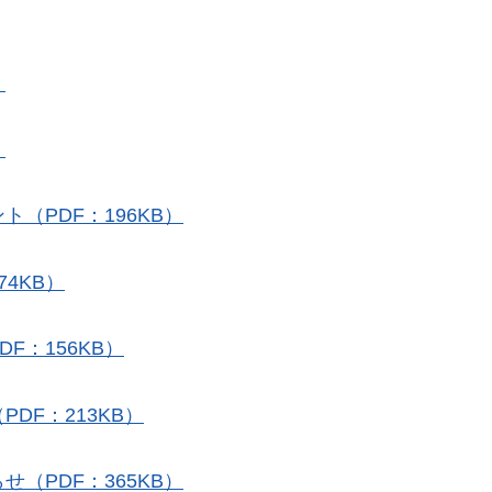
）
）
（PDF：196KB）
4KB）
F：156KB）
DF：213KB）
（PDF：365KB）