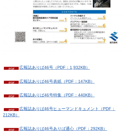
広報誌ありば46号（PDF：1,932KB）
広報誌ありば46号表紙（PDF：147KB）
広報誌ありば46号特集（PDF：440KB）
広報誌ありば46号ヒューマンドキュメント（PDF：
212KB）
広報誌ありば46号ありば通心（PDF：292KB）