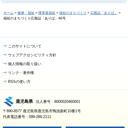
ホーム
>
健康・福祉
>
障害者福祉
>
福祉のまちづくり
>
広報誌「ありば」
>
福祉のまちづくり広報誌「ありば」46号
このサイトについて
ウェブアクセシビリティ方針
個人情報の取り扱い
リンク・著作権
RSSの使い方
鹿児島県
法人番号：8000020460001
〒890-8577 鹿児島県鹿児島市鴨池新町10番1号
代表電話番号：099-286-2111