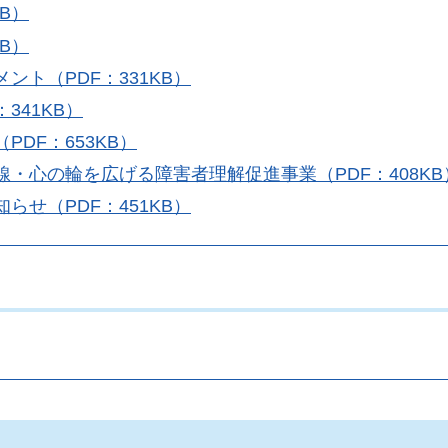
B）
B）
ント（PDF：331KB）
341KB）
DF：653KB）
・心の輪を広げる障害者理解促進事業（PDF：408KB
らせ（PDF：451KB）
。