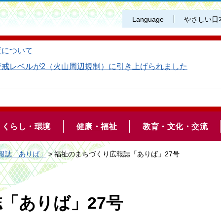
Language
やさしい日
置について
警戒レベルが2（火山周辺規制）に引き上げられました
くらし・環境
健康・福祉
教育・文化・交流
報誌「ありば」
> 福祉のまちづくり広報誌「ありば」27号
「ありば」27号