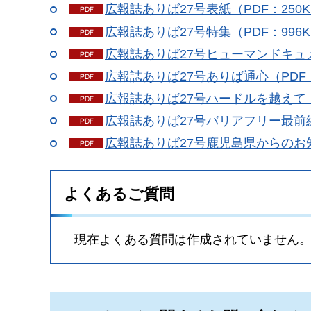
広報誌ありば27号表紙（PDF：250K
広報誌ありば27号特集（PDF：996K
広報誌ありば27号ヒューマンドキュメ
広報誌ありば27号ありば通心（PDF：
広報誌ありば27号ハードルを越えて（P
広報誌ありば27号バリアフリー最前線
広報誌ありば27号鹿児島県からのお知
よくあるご質問
現在よくある質問は作成されていません