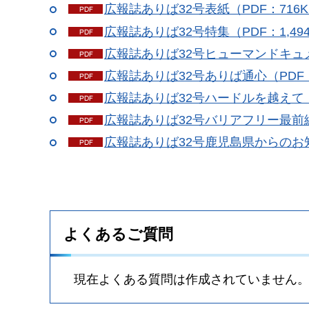
広報誌ありば32号表紙（PDF：716K
広報誌ありば32号特集（PDF：1,49
広報誌ありば32号ヒューマンドキュメ
広報誌ありば32号ありば通心（PDF：
広報誌ありば32号ハードルを越えて（P
広報誌ありば32号バリアフリー最前線（
広報誌ありば32号鹿児島県からのお知
よくあるご質問
現在よくある質問は作成されていません