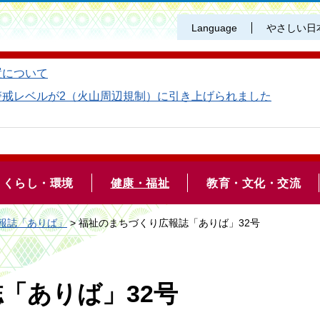
Language
やさしい日
置について
警戒レベルが2（火山周辺規制）に引き上げられました
くらし・環境
健康・福祉
教育・文化・交流
報誌「ありば」
> 福祉のまちづくり広報誌「ありば」32号
「ありば」32号