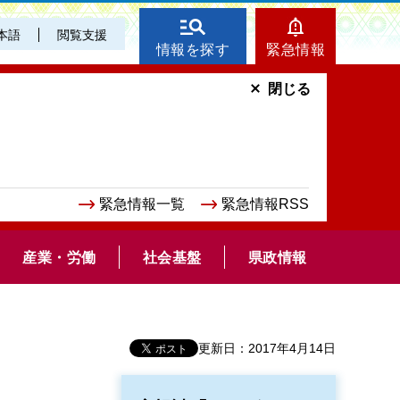
本語
閲覧支援
情報を探す
緊急情報
閉じる
緊急情報一覧
緊急情報RSS
産業・労働
社会基盤
県政情報
更新日：2017年4月14日