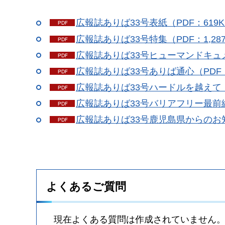
広報誌ありば33号表紙（PDF：619K
広報誌ありば33号特集（PDF：1,28
広報誌ありば33号ヒューマンドキュメ
広報誌ありば33号ありば通心（PDF：
広報誌ありば33号ハードルを越えて（P
広報誌ありば33号バリアフリー最前線
広報誌ありば33号鹿児島県からのお知
よくあるご質問
現在よくある質問は作成されていません