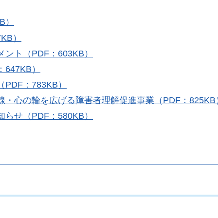
B）
7KB）
ント（PDF：603KB）
647KB）
DF：783KB）
・心の輪を広げる障害者理解促進事業（PDF：825KB
らせ（PDF：580KB）
。