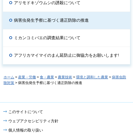
アリモドキゾウムシの誘殺について
病害虫発生予察に基づく適正防除の推進
ミカンコミバエの調査結果について
アフリカマイマイのまん延防止に御協力をお願いします!
ホーム
>
産業・労働
>
食・農業
>
農業技術
>
環境と調和した農業
>
病害虫防
除対策
> 病害虫発生予察に基づく適正防除の推進
このサイトについて
ウェブアクセシビリティ方針
個人情報の取り扱い