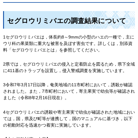
セグロウリミバエの調査結果について
1セグロウリミバエは，体長約8～9mmの小型のハエの一種で，主に
ウリ科の果菜類に重大な被害を及ぼす害虫です。詳しくは，別添資
料「セグロウリミバエとは」を参照してください。
2県では，セグロウリミバエの侵入と定着防止を図るため，県下全域
に411基のトラップを設置し，侵入警戒調査を実施しています。
3令和7年3月17日以降，奄美地域の11市町村において，誘殺が確認
されました。また，7市町村において，寄主果実で幼虫等が確認され
ました（令和8年2月16日現在）。
4セグロウリミバエの誘殺や寄主果実で幼虫が確認された地域におい
ては，国，県及び町等が連携して，国のマニュアルに基づき，以下
の初動対応を迅速かつ着実に実施しています。