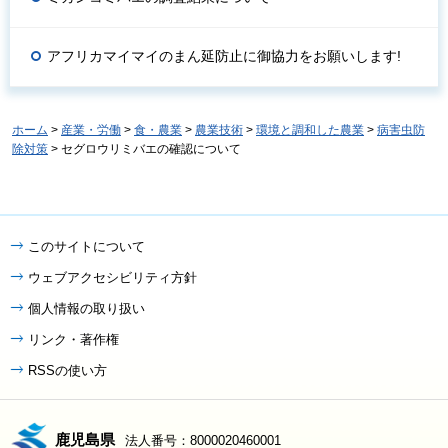
アフリカマイマイのまん延防止に御協力をお願いします!
ホーム
>
産業・労働
>
食・農業
>
農業技術
>
環境と調和した農業
>
病害虫防
除対策
> セグロウリミバエの確認について
このサイトについて
ウェブアクセシビリティ方針
個人情報の取り扱い
リンク・著作権
RSSの使い方
鹿児島県
法人番号：8000020460001