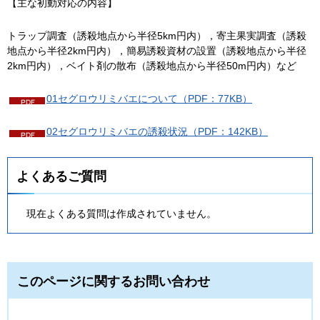
【主な初動対応の内容】
トラップ調査（誘殺地点から半径5km円内），寄主果実調査（誘殺
地点から半径2km円内），簡易誘殺資材の設置（誘殺地点から半径
2km円内），ベイト剤の散布（誘殺地点から半径50m円内）など
01セグロウリミバエについて（PDF：77KB）
02セグロウリミバエの誘殺状況（PDF：142KB）
よくあるご質問
現在よくある質問は作成されていません。
このページに関するお問い合わせ