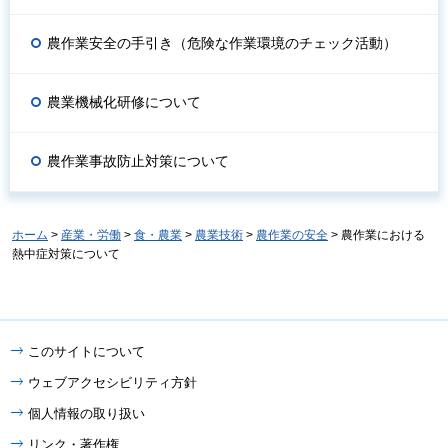
農作業安全の手引き（危険な作業環境のチェック活動）
農業機械化研修について
農作業事故防止対策について
ホーム
>
産業・労働
>
食・農業
>
農業技術
>
農作業の安全
> 農作業における
熱中症対策について
このサイトについて
ウェブアクセシビリティ方針
個人情報の取り扱い
リンク・著作権