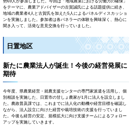
勢69人が参加しました。今回は「地域農業における労働力の確保」
をテーマに、農業アドバイザーの古賀誠氏による話題提供に続き、
地域の農業者4人と古賀氏を加えた5人によるパネルディスカッショ
ンを実施しました。参加者は各パネラーの体験を興味深く、熱心に
聞き入って、活発な意見交換を行っていました。
日置地区
新たに農業法人が誕生！今後の経営発展に
期待
今年度、県農業経営・就農支援センターの専門家派遣を活用し、個
別相談を実施した、日置市の甘しょ農家が1月に法人を設立しまし
た。農政普及課では、これまでに法人化の動機や経営目標を確認し
ながら、法人設立に向けた経営や栽培技術の支援を行っていまし
た。今後も経営の安定、規模拡大に向け支援チームによるフォロー
アップを実施していきます。