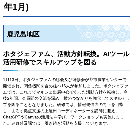
年1月)
鹿児島地区
ポタジェファム、活動方針転換。AIツール
活用研修でスキルアップを図る
1月13日、ポタジェファムの総会及び研修会が都市農業センターで
開催され、関係機関を含め延べ16人が参加しました。ポタジェファ
ムでは、これまでマルシェ出展中心であった活動方針を転換し、今
後2年間、会員間の交流を深め、横のつながりを強化してスキルアッ
プを図ることとなりました。研修では、情報発信力の向上を目指
し、よろず拠点支援の上迫田コーディネーターを講師に迎え、
ChatGPTやCanvaの活用法を学び、ワークショップも実施しまし
た。農政普及課では、引き続き活動を支援していきます。