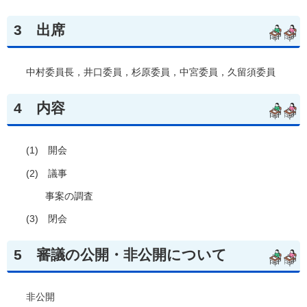
3
出席
中村委員長，井口委員，杉原委員，中宮委員，久留須委員
4
内容
(1)
開会
(2)
議事
事案の調査
(3)
閉会
5
審議の
公開・非公開について
非公開