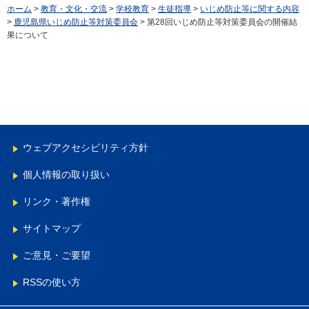
ホーム
>
教育・文化・交流
>
学校教育
>
生徒指導
>
いじめ防止等に関する内容
>
鹿児島県いじめ防止等対策委員会
> 第28回いじめ防止等対策委員会の開催結
果について
ウェブアクセシビリティ方針
個人情報の取り扱い
リンク・著作権
サイトマップ
ご意見・ご要望
RSSの使い方