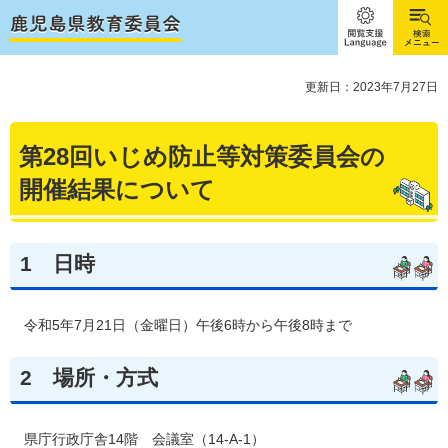
閲覧支
検索メ
援
ニュー
Language
更新日：2023年7月27日
第28回いじめ防止等対策委員会の
開催結果について
1
日時
令和5年7月21日（金曜日）午後6時から午後8時まで
2
場所・方式
県庁行政庁舎14階 会議室（14-A-1）