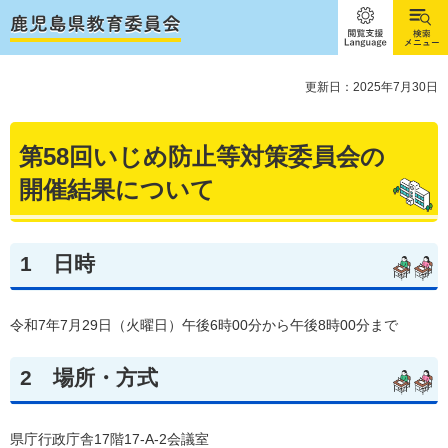
閲覧支
検索メ
援
ニュー
Language
更新日：2025年7月30日
第58回いじめ防止等対策委員会の
開催結果について
1
日時
令和7年7月29日（火曜日）午後6時00分から午後8時00分まで
2
場所・方式
県庁行政庁舎17階17-A-2会議室