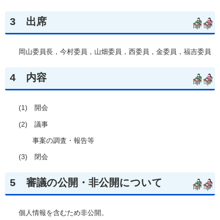
3
出席
岡山委員長，今村委員，山畑委員，西委員，金委員，福吉委員
4
内容
(1)
開会
(2)
議事
事案の調査・報告等
(3)
閉会
5
審議の
公開・非公開について
個人情報を含むため非公開。