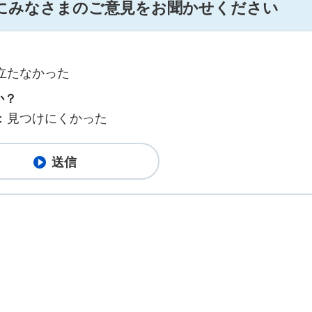
にみなさまのご意見をお聞かせください
立たなかった
か？
：見つけにくかった