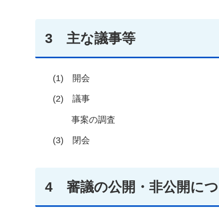
3 主な議事等
(1) 開会
(2) 議事
事案の調査
(3) 閉会
4 審議の公開・非公開に