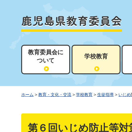
教育委員会に
学校教育
ついて
ホーム
>
教育・文化・交流
>
学校教育
>
生徒指導
>
いじめ
第６回いじめ防止等対