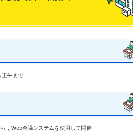
ら正午まで
，Web会議システムを使用して開催