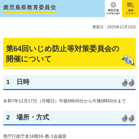
閲覧支
検索メ
援
ニュー
Language
更新日：2025年11月13日
第64回いじめ防止等対策委員会の
開催について
1
日時
令和7年11月17日（月曜日）午後6時00分から午後8時00分まで
2
場所・方式
県庁行政庁舎16階16-教-1会議室