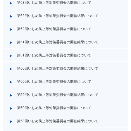
第63回いじめ防止等対策委員会の開催について
第62回いじめ防止等対策委員会の開催結果について
第62回いじめ防止等対策委員会の開催について
第61回いじめ防止等対策委員会の開催結果について
第61回いじめ防止等対策委員会の開催について
第60回いじめ防止等対策委員会の開催結果について
第60回いじめ防止等対策委員会の開催について
第59回いじめ防止等対策委員会の開催結果について
第59回いじめ防止等対策委員会の開催について
第58回いじめ防止等対策委員会の開催結果について