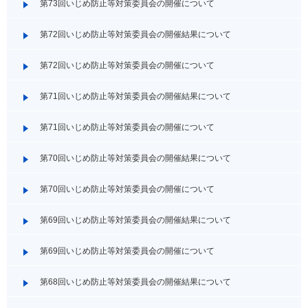
第73回いじめ防止等対策委員会の開催について
第72回いじめ防止等対策委員会の開催結果について
第72回いじめ防止等対策委員会の開催について
第71回いじめ防止等対策委員会の開催結果について
第71回いじめ防止等対策委員会の開催について
第70回いじめ防止等対策委員会の開催結果について
第70回いじめ防止等対策委員会の開催について
第69回いじめ防止等対策委員会の開催結果について
第69回いじめ防止等対策委員会の開催について
第68回いじめ防止等対策委員会の開催結果について