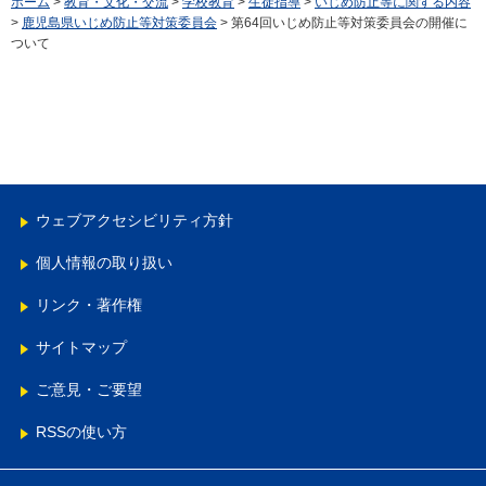
ホーム
>
教育・文化・交流
>
学校教育
>
生徒指導
>
いじめ防止等に関する内容
>
鹿児島県いじめ防止等対策委員会
> 第64回いじめ防止等対策委員会の開催に
ついて
ウェブアクセシビリティ方針
個人情報の取り扱い
リンク・著作権
サイトマップ
ご意見・ご要望
RSSの使い方