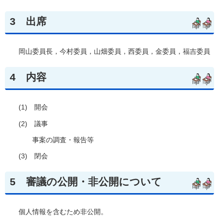
3
出席
岡山委員長，今村委員，山畑委員，西委員，金委員，福吉委員
4
内容
(1)
開会
(2)
議事
事案の調査・報告等
(3)
閉会
5
審議の
公開・非公開について
個人情報を含むため非公開。