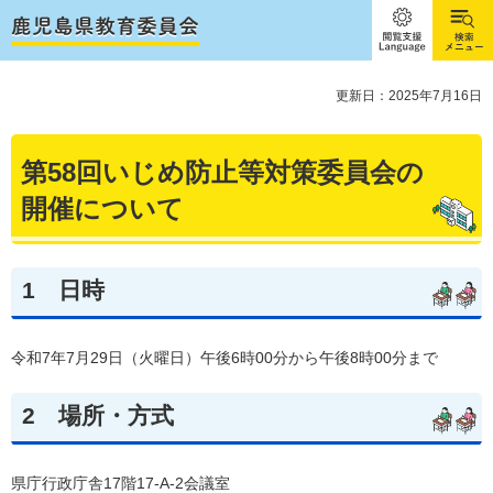
閲覧支
検索メ
援
ニュー
Language
更新日：2025年7月16日
第58回いじめ防止等対策委員会の
開催について
1
日時
令和7年7月29日（火曜日）午後6時00分から午後8時00分まで
2
場所・方式
県庁行政庁舎17階17-A-2会議室