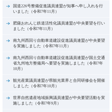
国道226号整備促進議員連盟が知事へ申し入れを行
いました（令和7年11月）
肥薩おれんじ鉄道活性化議員連盟が中央要望を行い
ました（令和7年11月）
南九州西回り自動車道建設促進議員連盟が中央要望
を実施しました（令和7年11月）
南九州西回り自動車道建設促進議員連盟が国土交通
省九州地方整備局へ要望を実施しました（令和7年
10月）
観光産業議員連盟が県観光業界と合同研修会を開催
しました（令和7年10月）
世界自然遺産地域振興議員連盟が中央要望活動を実
施しました（令和7年9月）