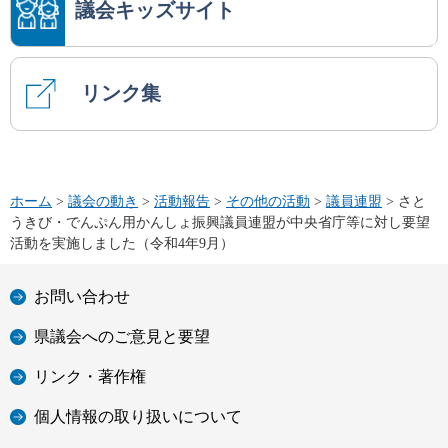
議会キッズサイト
リンク集
ホーム
>
議会の動き
>
活動報告
>
その他の活動
>
議員連盟
> さと
うきび・でんぷん用かんしょ振興議員連盟が中央省庁等に対し要望
活動を実施しました（令和4年9月）
お問い合わせ
県議会へのご意見と要望
リンク・著作権
個人情報の取り扱いについて