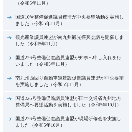
（令和5年11月）
国道10号整備促進議員連盟が中央要望活動を実施し
ました（令和5年11月）
観光産業議員連盟が南九州観光振興会議を開催しま
した（令和5年11月）
国道226号整備促進議員連盟が知事へ申し入れを行
いました（令和5年11月）
南九州西回り自動車道建設促進議員連盟が中央要望
を実施しました（令和5年11月）
国道226号整備促進議員連盟が国土交通省九州地方
整備局へ要望活動を実施しました（令和5年10月）
国道226号整備促進議員連盟が現場研修会を実施し
ました（令和5年10月）