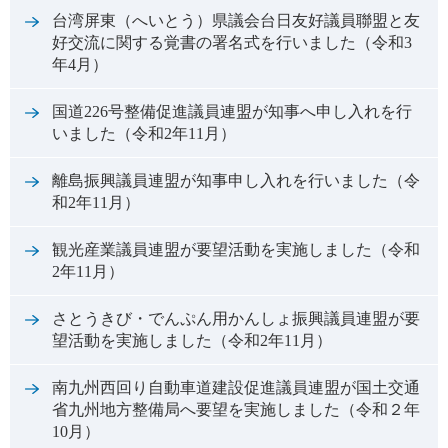
台湾屏東（へいとう）県議会台日友好議員聯盟と友
好交流に関する覚書の署名式を行いました（令和3
年4月）
国道226号整備促進議員連盟が知事へ申し入れを行
いました（令和2年11月）
離島振興議員連盟が知事申し入れを行いました（令
和2年11月）
観光産業議員連盟が要望活動を実施しました（令和
2年11月）
さとうきび・でんぷん用かんしょ振興議員連盟が要
望活動を実施しました（令和2年11月）
南九州西回り自動車道建設促進議員連盟が国土交通
省九州地方整備局へ要望を実施しました（令和２年
10月）