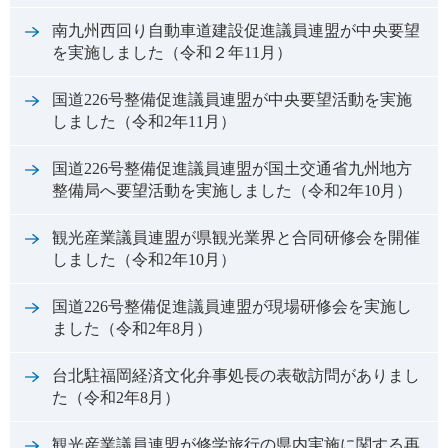
南九州西回り自動車道建設促進議員連盟が中央要望
を実施しました（令和２年11月）
国道226号整備促進議員連盟が中央要望活動を実施
しました（令和2年11月）
国道226号整備促進議員連盟が国土交通省九州地方
整備局へ要望活動を実施しました（令和2年10月）
観光産業議員連盟が県観光業界と合同研修会を開催
しました（令和2年10月）
国道226号整備促進議員連盟が現場研修会を実施し
ました（令和2年8月）
台北駐福岡経済文化弁事処長の表敬訪問がありまし
た（令和2年8月）
観光産業議員連盟が修学旅行の県内実施に関する再