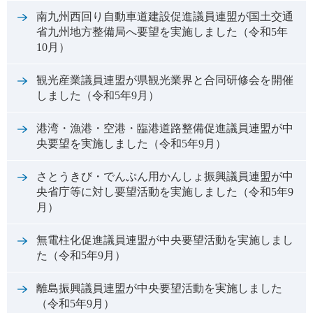
南九州西回り自動車道建設促進議員連盟が国土交通
省九州地方整備局へ要望を実施しました（令和5年
10月）
観光産業議員連盟が県観光業界と合同研修会を開催
しました（令和5年9月）
港湾・漁港・空港・臨港道路整備促進議員連盟が中
央要望を実施しました（令和5年9月）
さとうきび・でんぷん用かんしょ振興議員連盟が中
央省庁等に対し要望活動を実施しました（令和5年9
月）
無電柱化促進議員連盟が中央要望活動を実施しまし
た（令和5年9月）
離島振興議員連盟が中央要望活動を実施しました
（令和5年9月）