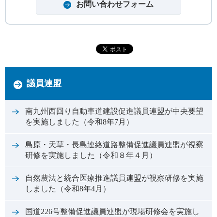
議員連盟
南九州西回り自動車道建設促進議員連盟が中央要望
を実施しました（令和8年7月）
島原・天草・長島連絡道路整備促進議員連盟が視察
研修を実施しました（令和８年４月）
自然農法と統合医療推進議員連盟が視察研修を実施
しました（令和8年4月）
国道226号整備促進議員連盟が現場研修会を実施し