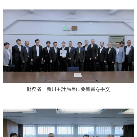
財務省
新
川主計局長に要望書を手交