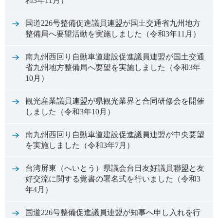
和3年11月）
国道226号整備促進議員連盟が国土交通省九州地方
整備局へ要望活動を実施しました（令和3年11月）
南九州西回り自動車道建設促進議員連盟が国土交通
省九州地方整備局へ要望を実施しました（令和3年
10月）
観光産業議員連盟が県観光業界と合同研修会を開催
しました（令和3年10月）
南九州西回り自動車道建設促進議員連盟が中央要望
を実施しました（令和3年7月）
台湾屏東（へいとう）県議会台日友好議員聯盟と友
好交流に関する覚書の署名式を行いました（令和3
年4月）
国道226号整備促進議員連盟が知事へ申し入れを行