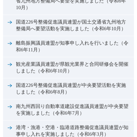
省九州地方整備局へ要望を実施しました（令和6年
10月）
国道226号整備促進議員連盟が国土交通省九州地方
整備局へ要望活動を実施しました（令和6年10月）
離島振興議員連盟が知事申し入れを行いました（令
和6年11月）
観光産業議員連盟が県観光業界と合同研修会を開催
しました（令和6年10月）
国道226号整備促進議員連盟が中央要望活動を実施
しました（令和6年8月）
南九州西回り自動車道建設促進議員連盟が中央要望
を実施しました（令和6年7月）
港湾・漁港・空港・臨港道路整備促進議員連盟が知
事申し入れを実施しました（令和6年3月）