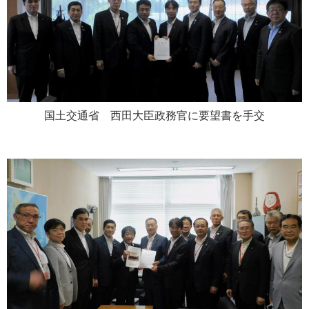
国土交通省
西
田大臣政務官に要望書を手交