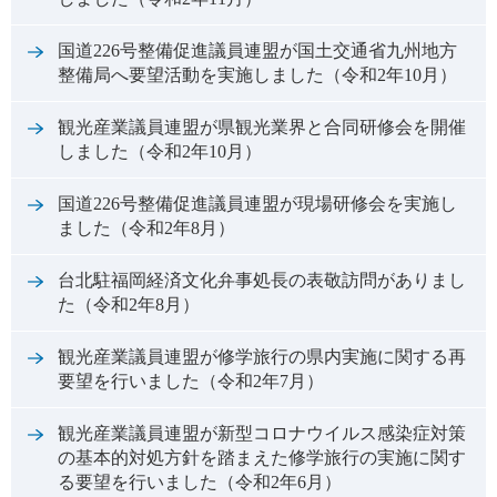
国道226号整備促進議員連盟が国土交通省九州地方
整備局へ要望活動を実施しました（令和2年10月）
観光産業議員連盟が県観光業界と合同研修会を開催
しました（令和2年10月）
国道226号整備促進議員連盟が現場研修会を実施し
ました（令和2年8月）
台北駐福岡経済文化弁事処長の表敬訪問がありまし
た（令和2年8月）
観光産業議員連盟が修学旅行の県内実施に関する再
要望を行いました（令和2年7月）
観光産業議員連盟が新型コロナウイルス感染症対策
の基本的対処方針を踏まえた修学旅行の実施に関す
る要望を行いました（令和2年6月）