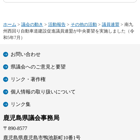
ホーム
>
議会の動き
>
活動報告
>
その他の活動
>
議員連盟
> 南九
州西回り自動車道建設促進議員連盟が中央要望を実施しました（令
和5年7月）
お問い合わせ
県議会へのご意見と要望
リンク・著作権
個人情報の取り扱いについて
リンク集
鹿児島県議会事務局
〒890-8577
鹿児島県鹿児島市鴨池新町10番1号