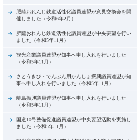
肥薩おれんじ鉄道活性化議員連盟が意見交換会を開
催しました（令和6年2月）
肥薩おれんじ鉄道活性化議員連盟が中央要望を行い
ました（令和5年11月）
観光産業議員連盟が知事へ申し入れを行いました
（令和5年11月）
さとうきび・でんぷん用かんしょ振興議員連盟が知
事へ申し入れを行いました（令和5年11月）
離島振興議員連盟が知事へ申し入れを行いました
（令和5年11月）
国道10号整備促進議員連盟が中央要望活動を実施し
ました（令和5年11月）