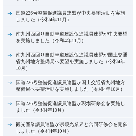
国道226号整備促進議員連盟が中央要望活動を実施
しました（令和4年11月）
南九州西回り自動車道建設促進議員連盟が中央要望
を実施しました（令和4年11月）
南九州西回り自動車道建設促進議員連盟が国土交通
省九州地方整備局へ要望を実施しました（令和4年
10月）
国道226号整備促進議員連盟が国土交通省九州地方
整備局へ要望活動を実施しました（令和4年10月）
国道226号整備促進議員連盟が現場研修会を実施し
ました（令和4年10月）
観光産業議員連盟が県観光業界と合同研修会を開催
しました（令和4年10月）