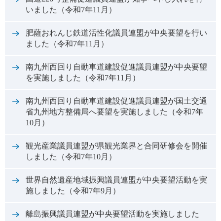
いました（令和7年11月）
肥薩おれんじ鉄道活性化議員連盟が中央要望を行い
ました（令和7年11月）
南九州西回り自動車道建設促進議員連盟が中央要望
を実施しました（令和7年11月）
南九州西回り自動車道建設促進議員連盟が国土交通
省九州地方整備局へ要望を実施しました（令和7年
10月）
観光産業議員連盟が県観光業界と合同研修会を開催
しました（令和7年10月）
世界自然遺産地域振興議員連盟が中央要望活動を実
施しました（令和7年9月）
離島振興議員連盟が中央要望活動を実施しました