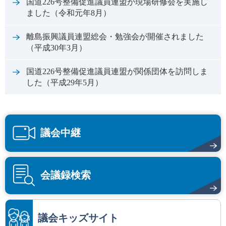
国道226号整備促進議員連盟が現場研修会を実施し
ました（令和元年8月）
離島振興議員連盟総会・勉強会が開催されました
（平成30年3月）
国道226号整備促進議員連盟が関係団体を訪問しま
した（平成29年5月）
議会中継
会議録検索
議会キッズサイト