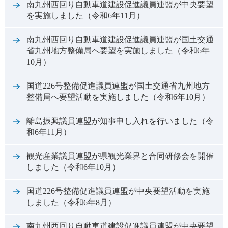
南九州西回り自動車道建設促進議員連盟が中央要望
を実施しました（令和6年11月）
南九州西回り自動車道建設促進議員連盟が国土交通
省九州地方整備局へ要望を実施しました（令和6年
10月）
国道226号整備促進議員連盟が国土交通省九州地方
整備局へ要望活動を実施しました（令和6年10月）
離島振興議員連盟が知事申し入れを行いました（令
和6年11月）
観光産業議員連盟が県観光業界と合同研修会を開催
しました（令和6年10月）
国道226号整備促進議員連盟が中央要望活動を実施
しました（令和6年8月）
南九州西回り自動車道建設促進議員連盟が中央要望