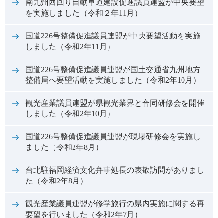
南九州西回り自動車道建設促進議員連盟が中央要望
を実施しました（令和２年11月）
国道226号整備促進議員連盟が中央要望活動を実施
しました（令和2年11月）
国道226号整備促進議員連盟が国土交通省九州地方
整備局へ要望活動を実施しました（令和2年10月）
観光産業議員連盟が県観光業界と合同研修会を開催
しました（令和2年10月）
国道226号整備促進議員連盟が現場研修会を実施し
ました（令和2年8月）
台北駐福岡経済文化弁事処長の表敬訪問がありまし
た（令和2年8月）
観光産業議員連盟が修学旅行の県内実施に関する再
要望を行いました（令和2年7月）