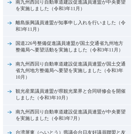
南九州西回り自動車道建設促進議員連盟が中央要望
を実施しました（令和3年11月）
離島振興議員連盟が知事申し入れを行いました（令
和3年11月）
国道226号整備促進議員連盟が国土交通省九州地方
整備局へ要望活動を実施しました（令和3年11月）
南九州西回り自動車道建設促進議員連盟が国土交通
省九州地方整備局へ要望を実施しました（令和3年
10月）
観光産業議員連盟が県観光業界と合同研修会を開催
しました（令和3年10月）
南九州西回り自動車道建設促進議員連盟が中央要望
を実施しました（令和3年7月）
台湾屏東（へいとう）県議会台日友好議員聯盟と友