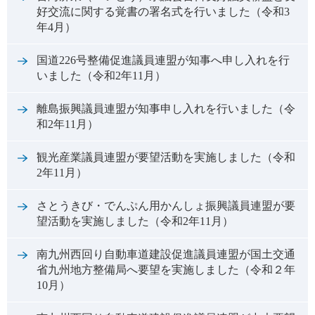
好交流に関する覚書の署名式を行いました（令和3
年4月）
国道226号整備促進議員連盟が知事へ申し入れを行
いました（令和2年11月）
離島振興議員連盟が知事申し入れを行いました（令
和2年11月）
観光産業議員連盟が要望活動を実施しました（令和
2年11月）
さとうきび・でんぷん用かんしょ振興議員連盟が要
望活動を実施しました（令和2年11月）
南九州西回り自動車道建設促進議員連盟が国土交通
省九州地方整備局へ要望を実施しました（令和２年
10月）