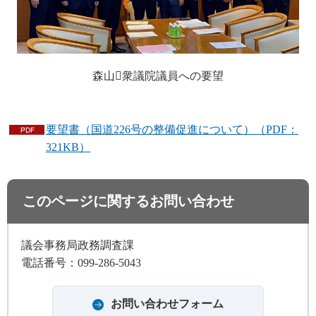
森山衆議院議員への要望
要望書（国道226号の整備促進について）（PDF：
321KB）
このページに関するお問い合わせ
議会事務局政務調査課
電話番号：099-286-5043