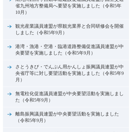
省九州地方整備局へ要望を実施しました（令和5年
10月）
観光産業議員連盟が県観光業界と合同研修会を開催
しました（令和5年9月）
港湾・漁港・空港・臨港道路整備促進議員連盟が中
央要望を実施しました（令和5年9月）
さとうきび・でんぷん用かんしょ振興議員連盟が中
央省庁等に対し要望活動を実施しました（令和5年9
月）
無電柱化促進議員連盟が中央要望活動を実施しまし
た（令和5年9月）
離島振興議員連盟が中央要望活動を実施しました
（令和5年9月）