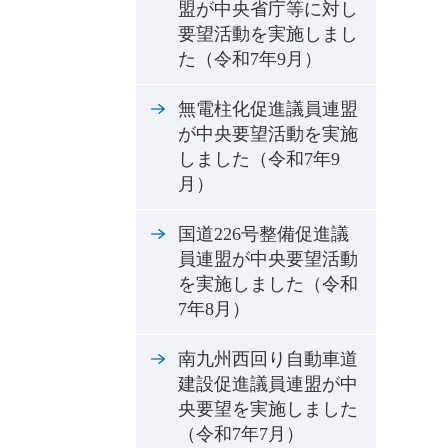
盟が中央省庁等に対し
要望活動を実施しまし
た（令和7年9月）
無電柱化促進議員連盟
が中央要望活動を実施
しました（令和7年9
月）
国道226号整備促進議
員連盟が中央要望活動
を実施しました（令和
7年8月）
南九州西回り自動車道
建設促進議員連盟が中
央要望を実施しました
（令和7年7月）