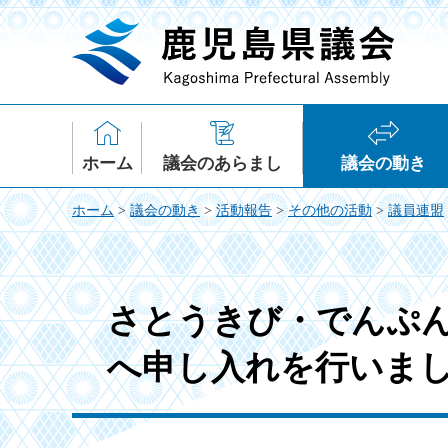
鹿児島県議会
ホーム
議会のあらまし
議会の動き
ホーム
>
議会の動き
>
活動報告
>
その他の活動
>
議員連盟
さとうきび・でんぷ
へ申し入れを行いまし