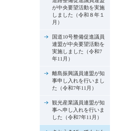
道路整備促進議員連盟
が中央要望活動を実施
しました（令和８年１
月）
国道10号整備促進議員
連盟が中央要望活動を
実施しました（令和7
年11月）
離島振興議員連盟が知
事申し入れを行いまし
た（令和7年11月）
観光産業議員連盟が知
事へ申し入れを行いま
した（令和7年11月）