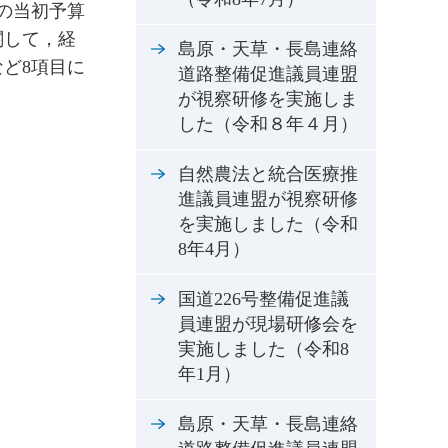
の当初予算
関して，経
島原・天草・長島連絡
ど8項目に
道路整備促進議員連盟
が視察研修を実施しま
した（令和８年４月）
自然農法と統合医療推
進議員連盟が視察研修
を実施しました（令和
8年4月）
国道226号整備促進議
員連盟が現場研修会を
実施しました（令和8
年1月）
島原・天草・長島連絡