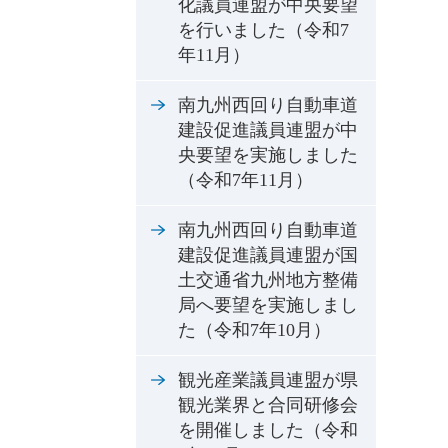
化議員連盟が中央要望
を行いました（令和7
年11月）
南九州西回り自動車道
建設促進議員連盟が中
央要望を実施しました
（令和7年11月）
南九州西回り自動車道
建設促進議員連盟が国
土交通省九州地方整備
局へ要望を実施しまし
た（令和7年10月）
観光産業議員連盟が県
観光業界と合同研修会
を開催しました（令和