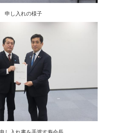
申し入れの様子
申し入れ書を手渡す寿会長