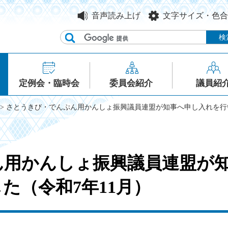
音声読み上げ
文字サイズ・色合
定例会・臨時会
委員会紹介
議員紹
> さとうきび・でんぷん用かんしょ振興議員連盟が知事へ申し入れを行い
ん用かんしょ振興議員連盟が
た（令和7年11月）