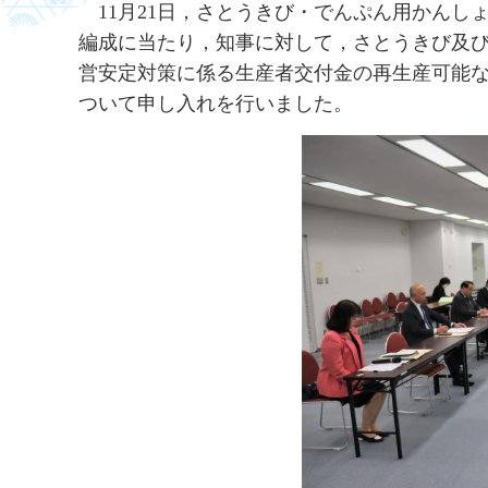
11
月21日，さとうきび・でんぷん用かんし
編成に当たり，知事に対して，さとうきび及
営安定対策に係る生産者交付金の再生産可能な
ついて申し入れを行いました。