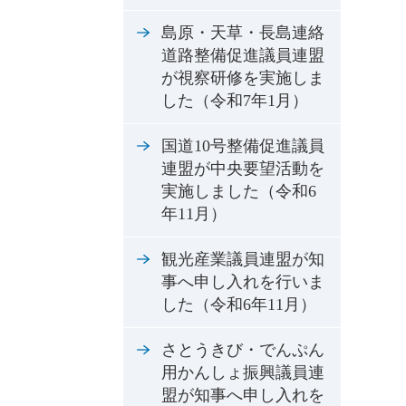
島原・天草・長島連絡
道路整備促進議員連盟
が視察研修を実施しま
した（令和7年1月）
国道10号整備促進議員
連盟が中央要望活動を
実施しました（令和6
年11月）
観光産業議員連盟が知
事へ申し入れを行いま
した（令和6年11月）
さとうきび・でんぷん
用かんしょ振興議員連
盟が知事へ申し入れを